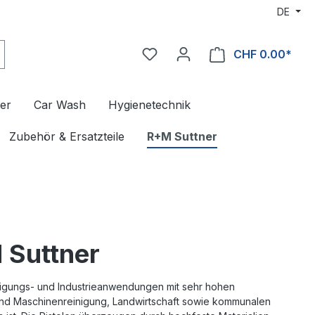
DE
CHF 0.00*
er
Car Wash
Hygienetechnik
Zubehör & Ersatzteile
R+M Suttner
 Suttner
nigungs- und Industrieanwendungen mit sehr hohen
 und Maschinenreinigung, Landwirtschaft sowie kommunalen