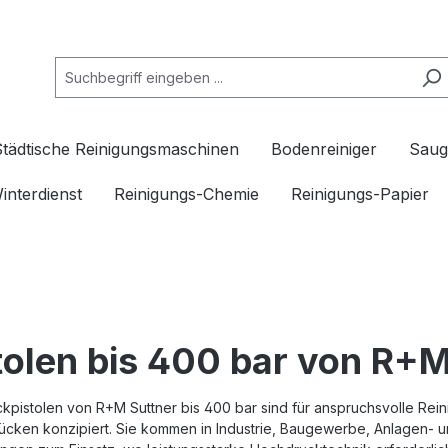
Städtische Reinigungsmaschinen
Bodenreiniger
Saug
interdienst
Reinigungs-Chemie
Reinigungs-Papier
tolen bis 400 bar von R+M
kpistolen von R+M Suttner bis 400 bar sind für anspruchsvolle Rei
rücken konzipiert. Sie kommen in Industrie, Baugewerbe, Anlagen-