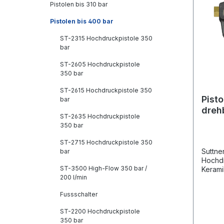
Pistolen bis 310 bar
Pistolen bis 400 bar
ST-2315 Hochdruckpistole 350
bar
ST-2605 Hochdruckpistole
350 bar
ST-2615 Hochdruckpistole 350
Pist
bar
dreh
ST-2635 Hochdruckpistole
350 bar
ST-2715 Hochdruckpistole 350
Suttne
bar
Hochdr
ST-3500 High-Flow 350 bar /
Keram
200 l/min
Ventil
Dichts
Fussschalter
Fahrz
ST-2200 Hochdruckpistole
350 bar