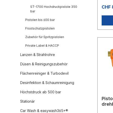
CHF 
ST-1700 Hochdruckpistole 350
bar
Pistolen bis 600 bar
Frostschutzpistolen
Zubehör für Spritzpistolen
Private Label & HACCP
Lanzen & Strahlrohre
Düsen & Reinigungszubehör
Flächenreiniger & Turbodevil
Desinfektion & Schaumreinigung
Höchstdruck ab 500 bar
Pisto
Stationär
dreh
Car Wash & easywash365+®