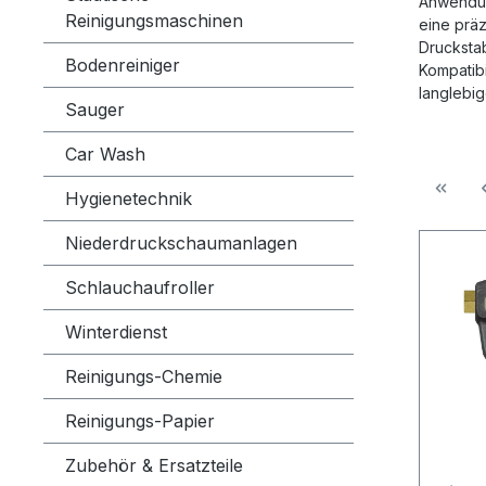
Anwendung
Reinigungsmaschinen
eine präz
Drucksta
Bodenreiniger
Kompatibi
langlebi
Sauger
Car Wash
Hygienetechnik
Niederdruckschaumanlagen
Schlauchaufroller
Winterdienst
Reinigungs-Chemie
Reinigungs-Papier
Zubehör & Ersatzteile