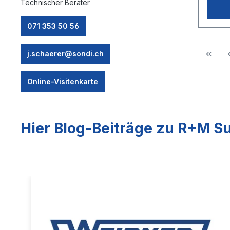
Technischer Berater
Abzug
marktü
071 353 50 56
j.schaerer@sondi.ch
Online-Visitenkarte
Hier Blog-Beiträge zu R+M Su