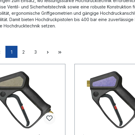
en zum Einsatz, wo leistungsstarke Hochdrucktechnik erforderlich 
ise Ventil- und Sicherheitstechnik sowie eine robuste Konstruktio
bilität, ergonomische Griffgeometrien und gängige Hochdruckansc
lität. Damit bieten Hochdruckpistolen bis 400 bar eine zuverlässige
ge Hochdrucktechnik setzen.
1
2
3