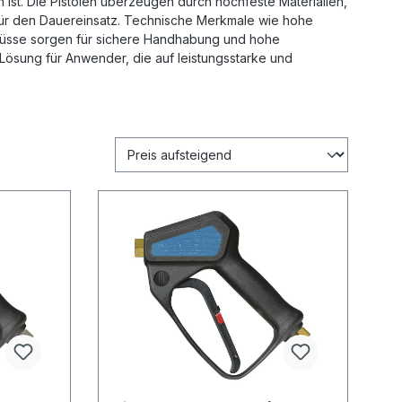
ist. Die Pistolen überzeugen durch hochfeste Materialien,
n für den Dauereinsatz. Technische Merkmale wie hohe
hlüsse sorgen für sichere Handhabung und hohe
 Lösung für Anwender, die auf leistungsstarke und