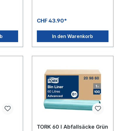
CHF 43.90*
rb
In den Warenkorb
TORK 60 l Abfallsäcke Grün