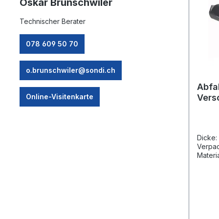
Oskar Brunschwiler
Technischer Berater
078 609 50 70
o.brunschwiler@sondi.ch
Abfal
Online-Visitenkarte
Vers
Dicke:
Verpac
Material: LDP
KARTON
PALETT
Säcke