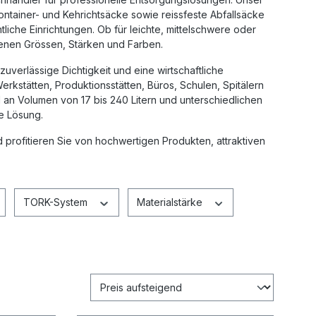
ontainer- und Kehrichtsäcke
sowie reissfeste
Abfallsäcke
tliche Einrichtungen
. Ob für leichte, mittelschwere oder
denen Grössen, Stärken und Farben.
uverlässige Dichtigkeit und eine wirtschaftliche
 Werkstätten, Produktionsstätten, Büros, Schulen, Spitälern
an Volumen von 17 bis 240 Litern und unterschiedlichen
e Lösung.
 profitieren Sie von hochwertigen Produkten, attraktiven
TORK-System
Materialstärke