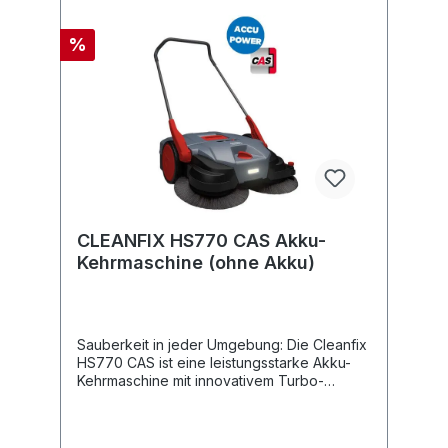
%
CLEANFIX HS770 CAS Akku-
Kehrmaschine (ohne Akku)
Sauberkeit in jeder Umgebung: Die Cleanfix
HS770 CAS ist eine leistungsstarke Akku-
Kehrmaschine mit innovativem Turbo-
Kehrsystem, die Böden im Innen- und
Aussenbereich zuverlässig von Staub, Laub
und Feinschmutz befreit. Ob in Hallen,