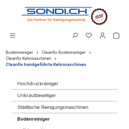
alt springen
Bodenreiniger
Cleanfix Bodenreiniger
Cleanfix Kehrmaschinen
Cleanfix handgeführte Kehrmaschinen
Hochdruckreiniger
Unkrautbeseitiger
Städtische Reinigungsmaschinen
Bodenreiniger