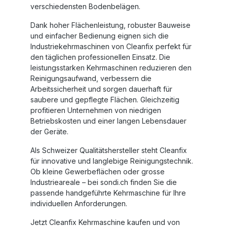
verschiedensten Bodenbelägen.
Dank hoher Flächenleistung, robuster Bauweise
und einfacher Bedienung eignen sich die
Industriekehrmaschinen von Cleanfix
perfekt für
den täglichen professionellen Einsatz. Die
leistungsstarken Kehrmaschinen reduzieren den
Reinigungsaufwand, verbessern die
Arbeitssicherheit und sorgen dauerhaft für
saubere und gepflegte Flächen. Gleichzeitig
profitieren Unternehmen von niedrigen
Betriebskosten und einer langen Lebensdauer
der Geräte.
Als Schweizer Qualitätshersteller steht Cleanfix
für innovative und langlebige Reinigungstechnik.
Ob kleine Gewerbeflächen oder grosse
Industrieareale – bei sondi.ch finden Sie die
passende
handgeführte Kehrmaschine
für Ihre
individuellen Anforderungen.
Jetzt
Cleanfix Kehrmaschine kaufen
und von