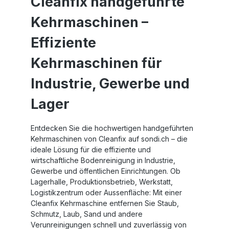
Cleanfix handgeführte
Kehrmaschinen
–
Effiziente
Kehrmaschinen für
Industrie, Gewerbe
und
Lager
Entdecken Sie die hochwertigen
handgeführten
Kehrmaschinen von Cleanfix
auf sondi.ch – die
ideale Lösung für die effiziente und
wirtschaftliche
Bodenreinigung in Industrie,
Gewerbe und öffentlichen Einrichtungen
. Ob
Lagerhalle, Produktionsbetrieb, Werkstatt,
Logistikzentrum oder Aussenfläche: Mit einer
Cleanfix Kehrmaschine
entfernen Sie Staub,
Schmutz, Laub, Sand und andere
Verunreinigungen schnell und zuverlässig von