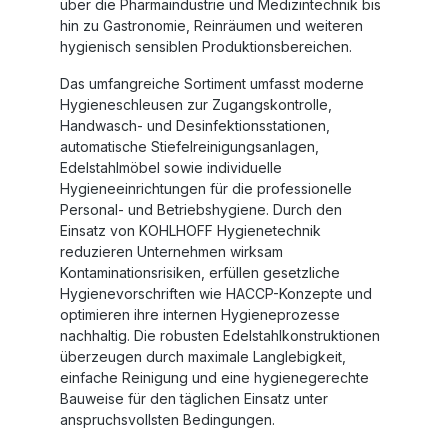
über die Pharmaindustrie und Medizintechnik bis
hin zu Gastronomie, Reinräumen und weiteren
hygienisch sensiblen Produktionsbereichen.
Das umfangreiche Sortiment umfasst moderne
Hygieneschleusen zur Zugangskontrolle,
Handwasch- und Desinfektionsstationen,
automatische Stiefelreinigungsanlagen,
Edelstahlmöbel sowie individuelle
Hygieneeinrichtungen für die professionelle
Personal- und Betriebshygiene. Durch den
Einsatz von
KOHLHOFF
Hygienetechnik
reduzieren Unternehmen wirksam
Kontaminationsrisiken, erfüllen gesetzliche
Hygienevorschriften wie HACCP-Konzepte und
optimieren ihre internen Hygieneprozesse
nachhaltig. Die robusten Edelstahlkonstruktionen
überzeugen durch maximale Langlebigkeit,
einfache Reinigung und eine hygienegerechte
Bauweise für den täglichen Einsatz unter
anspruchsvollsten Bedingungen.