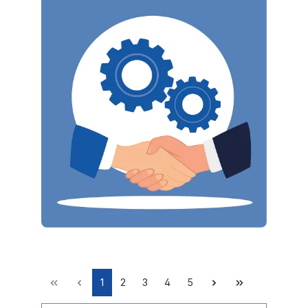
1
2
3
4
5