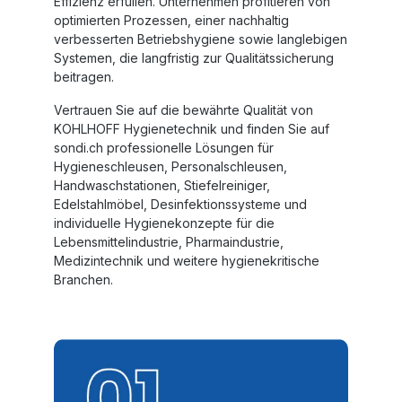
Effizienz erfüllen. Unternehmen profitieren von
optimierten Prozessen, einer nachhaltig
verbesserten Betriebshygiene sowie langlebigen
Systemen, die langfristig zur Qualitätssicherung
beitragen.
Vertrauen Sie auf die bewährte Qualität von
KOHLHOFF
Hygienetechnik
und finden Sie auf
sondi.ch professionelle Lösungen für
Hygieneschleusen
,
Personalschleusen
,
Handwaschstationen
,
Stiefelreiniger
,
Edelstahlmöbel
,
Desinfektionssysteme
und
individuelle Hygienekonzepte für die
Lebensmittelindustrie, Pharmaindustrie,
Medizintechnik und weitere hygienekritische
Branchen.