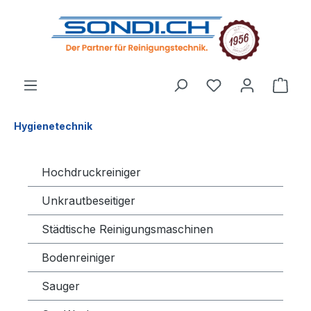
alt springen
Hygienetechnik
Hochdruckreiniger
Unkrautbeseitiger
Städtische Reinigungsmaschinen
Bodenreiniger
Sauger