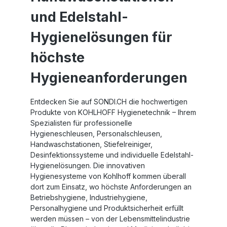
und Edelstahl-
Hygienelösungen für
höchste
Hygieneanforderungen
Entdecken Sie auf SONDI.CH die hochwertigen
Produkte von KOHLHOFF
Hygienetechnik
– Ihrem
Spezialisten für professionelle
Hygieneschleusen
,
Personalschleusen
,
Handwaschstationen
,
Stiefelreiniger
,
Desinfektionssysteme
und individuelle
Edelstahl-
Hygienelösungen
. Die innovativen
Hygienesysteme von Kohlhoff kommen überall
dort zum Einsatz, wo höchste Anforderungen an
Betriebshygiene
,
Industriehygiene
,
Personalhygiene
und
Produktsicherheit
erfüllt
werden müssen – von der Lebensmittelindustrie