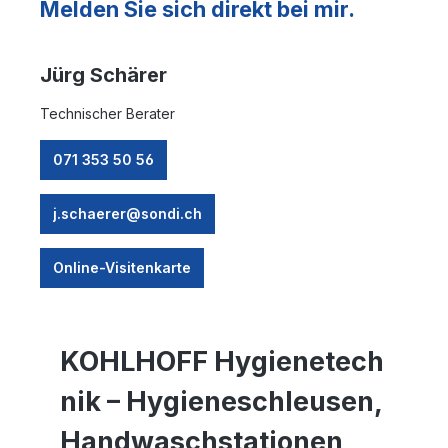
Melden Sie sich direkt bei mir.
Jürg Schärer
Technischer Berater
071 353 50 56
j.schaerer@sondi.ch
Online-Visitenkarte
KOHLHOFF
Hygienetech
nik – Hygieneschleusen,
Handwaschstationen