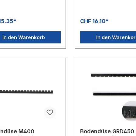
15.35*
CHF 16.10*
In den Warenkorb
In den Warenko
endüse M400
Bodendüse GRD450