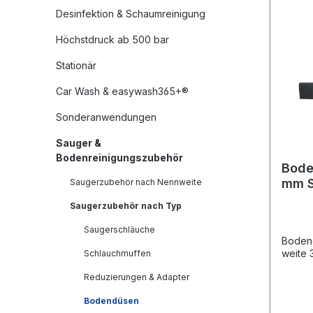
Desinfektion & Schaumreinigung
Höchstdruck ab 500 bar
Stationär
Car Wash & easywash365+®
Sonderanwendungen
Sauger &
Bodenreinigungszubehör
Bode
mm S
Saugerzubehör nach Nennweite
Saugerzubehör nach Typ
Saugerschläuche
Boden
weite 
Schlauchmuffen
Reduzierungen & Adapter
Bodendüsen