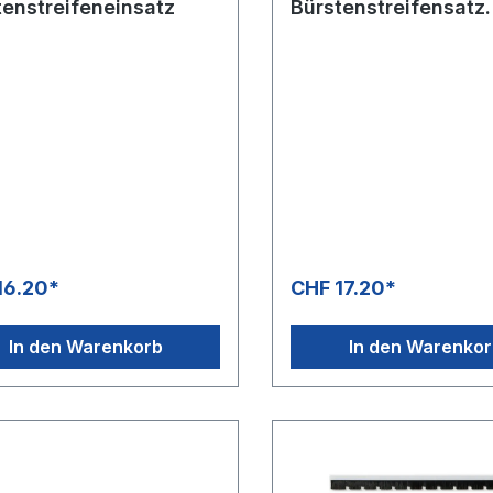
tenstreifeneinsatz
Bürstenstreifensatz
450/400 mm
16.20*
CHF 17.20*
In den Warenkorb
In den Warenko