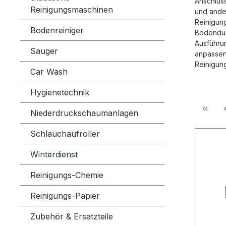
Anschlus
Reinigungsmaschinen
und ander
Reinigung
Bodenreiniger
Bodendüs
Ausführun
Sauger
anpassen.
Reinigun
Car Wash
Hygienetechnik
Niederdruckschaumanlagen
Schlauchaufroller
Winterdienst
Reinigungs-Chemie
Reinigungs-Papier
Zubehör & Ersatzteile