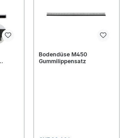
Bodendüse M450
Gummilippensatz