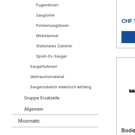
Fugendüsen
Saugrohre
CHF 
Polstersaugdüsen
Möbelpinsel
Stationäres Zubehör
Sprüh-Ex-Sauger
Saugerturbinen
Verbrauchsmaterial
Saugerzubehör elektrisch leitfähig
Gruppe Ersatzeile
Allgemein
Mosmatic
Bod