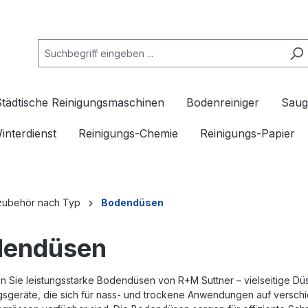
Städtische Reinigungsmaschinen
Bodenreiniger
Saug
interdienst
Reinigungs-Chemie
Reinigungs-Papier
zubehör nach Typ
Bodendüsen
dendüsen
 Sie leistungsstarke Bodendüsen von R+M Suttner – vielseitige Düs
gsgeräte, die sich für nass- und trockene Anwendungen auf versch