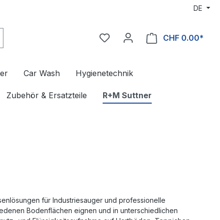
DE
CHF 0.00*
er
Car Wash
Hygienetechnik
Zubehör & Ersatzteile
R+M Suttner
enlösungen für Industriesauger und professionelle
iedenen Bodenflächen eignen und in unterschiedlichen