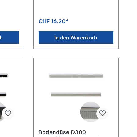
CHF 16.20*
rb
In den Warenkorb
Bodendüse D300