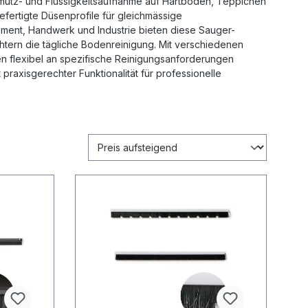
hmutz- und Flüssigkeitsaufnahme auf Hartböden, Teppichen
fertigte Düsenprofile für gleichmässige
ement, Handwerk und Industrie bieten diese Sauger-
htern die tägliche Bodenreinigung. Mit verschiedenen
en flexibel an spezifische Reinigungsanforderungen
raxisgerechter Funktionalität für professionelle