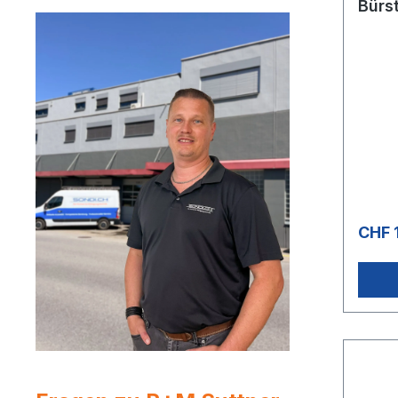
Bürs
CHF 