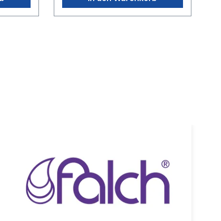
lösung 12 pH