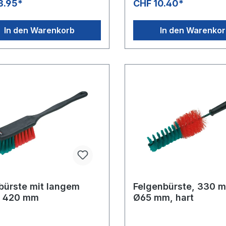
8.95*
CHF 10.40*
In den Warenkorb
In den Warenko
bürste mit langem
Felgenbürste, 330 
l, 420 mm
Ø65 mm, hart