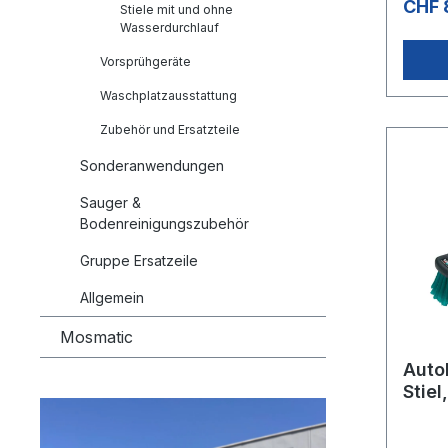
CHF 
Stiele mit und ohne
Wasserdurchlauf
Vorsprühgeräte
Waschplatzausstattung
Zubehör und Ersatzteile
Sonderanwendungen
Sauger &
Bodenreinigungszubehör
Gruppe Ersatzeile
Allgemein
Mosmatic
Auto
Stie