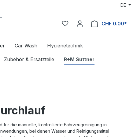
DE
CHF 0.00*
er
Car Wash
Hygienetechnik
Zubehör & Ersatzteile
R+M Suttner
urchlauf
ür die manuelle, kontrollierte Fahrzeugreinigung in
Anwendungen, bei denen Wasser und Reinigungsmittel