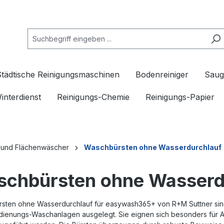
Städtische Reinigungsmaschinen
Bodenreiniger
Saug
interdienst
Reinigungs-Chemie
Reinigungs-Papier
 und Flächenwäscher
Waschbürsten ohne Wasserdurchlauf
chbürsten ohne Wasserd
sten ohne Wasserdurchlauf für easywash365+ von R+M Suttner sind f
dienungs-Waschanlagen ausgelegt. Sie eignen sich besonders für 