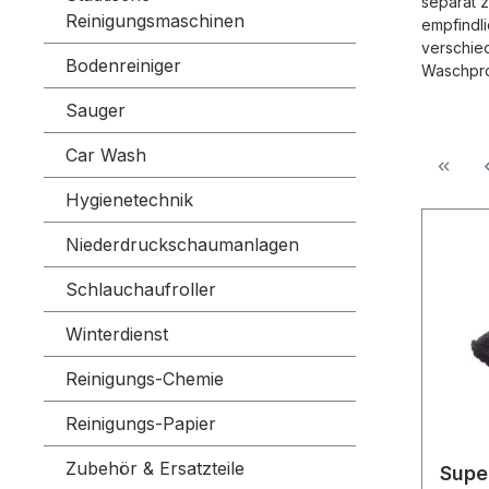
separat 
Reinigungsmaschinen
empfindl
verschie
Bodenreiniger
Waschpro
Sauger
Car Wash
Hygienetechnik
Niederdruckschaumanlagen
Schlauchaufroller
Winterdienst
Reinigungs-Chemie
Reinigungs-Papier
Zubehör & Ersatzteile
Supe