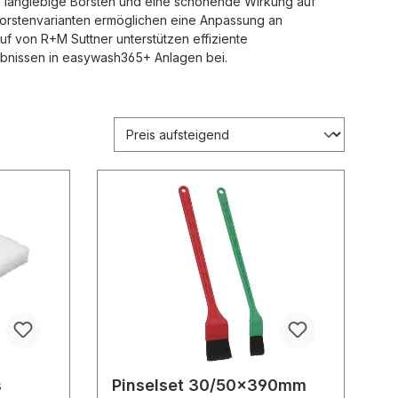
, langlebige Borsten und eine schonende Wirkung auf
orstenvarianten ermöglichen eine Anpassung an
 von R+M Suttner unterstützen effiziente
bnissen in easywash365+ Anlagen bei.
s
Pinselset 30/50x390mm