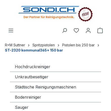
alt springen
R+M Suttner
Spritzpistolen
Pistolen bis 250 bar
ST-2320 kommunal365+ 150 bar
Hochdruckreiniger
Unkrautbeseitiger
Städtische Reinigungsmaschinen
Bodenreiniger
Sauger