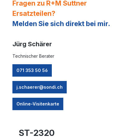
Fragen zu R+M Suttner
Ersatzteilen?
Melden Sie sich direkt bei mir.
Jürg Schärer
Technischer Berater
071 353 50 56
j.schaerer@sondi.ch
Online-Visitenkarte
ST-2320