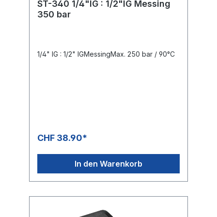
ST-340 1/4"IG : 1/2"IG Messing
350 bar
1/4" IG : 1/2" IGMessingMax. 250 bar / 90°C
CHF 38.90*
In den Warenkorb