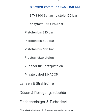
ST-2320 kommunal365+ 150 bar
ST-3300 Schaumpistole 150 bar
easyfarm365+ 250 bar
Pistolen bis 310 bar
Pistolen bis 400 bar
Pistolen bis 600 bar
Frostschutzpistolen
Zubehör für Spritzpistolen
Private Label & HACCP
Lanzen & Strahlrohre
Düsen & Reinigungszubehör
Flächenreiniger & Turbodevil
Desinfektion & Schaumreinigung