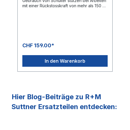
Gebrauch von Schulter stützen bei Arbeiten
mit einer Rückstosskraft von mehr als 150 N
zwingend vor.
CHF 159.00*
In den Warenkorb
Hier Blog-Beiträge zu R+M
Suttner Ersatzteilen entdecken: