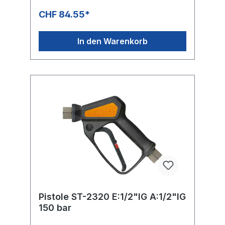
CHF 84.55*
In den Warenkorb
Pistole ST-2320 E:1/2"IG A:1/2"IG
150 bar