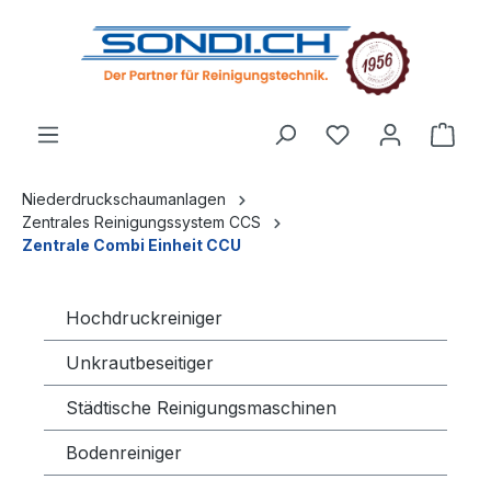
alt springen
Niederdruckschaumanlagen
Zentrales Reinigungssystem CCS
Zentrale Combi Einheit CCU
Hochdruckreiniger
Unkrautbeseitiger
Städtische Reinigungsmaschinen
Bodenreiniger