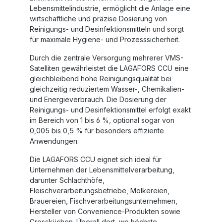
Lebensmittelindustrie, ermöglicht die Anlage eine
wirtschaftliche und präzise Dosierung von
Reinigungs- und Desinfektionsmitteln und sorgt
für maximale Hygiene- und Prozesssicherheit.
Durch die zentrale Versorgung mehrerer VMS-
Satelliten gewährleistet die
LAGAFORS CCU
eine
gleichbleibend hohe Reinigungsqualität bei
gleichzeitig reduziertem Wasser-, Chemikalien-
und Energieverbrauch. Die Dosierung der
Reinigungs- und Desinfektionsmittel erfolgt exakt
im Bereich von 1 bis 6 %, optional sogar von
0,005 bis 0,5 % für besonders effiziente
Anwendungen.
Die
LAGAFORS CCU
eignet sich ideal für
Unternehmen der Lebensmittelverarbeitung,
darunter Schlachthöfe,
Fleischverarbeitungsbetriebe, Molkereien,
Brauereien, Fischverarbeitungsunternehmen,
Hersteller von Convenience-Produkten sowie
Grossküchen. Überall dort, wo höchste