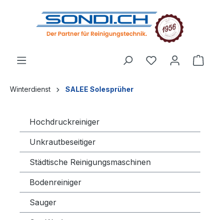
alt springen
Winterdienst
SALEE Solesprüher
Hochdruckreiniger
Unkrautbeseitiger
Städtische Reinigungsmaschinen
Bodenreiniger
Sauger