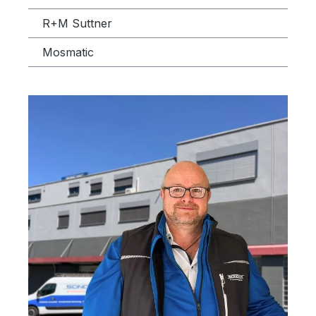
R+M Suttner
Mosmatic