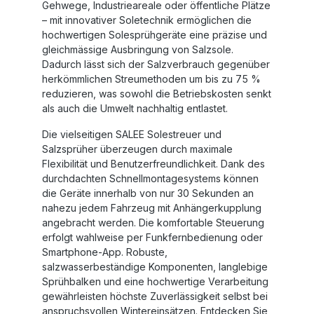
Gehwege, Industrieareale oder öffentliche Plätze
– mit innovativer Soletechnik ermöglichen die
hochwertigen Solesprühgeräte eine präzise und
gleichmässige Ausbringung von Salzsole.
Dadurch lässt sich der Salzverbrauch gegenüber
herkömmlichen Streumethoden um bis zu 75 %
reduzieren, was sowohl die Betriebskosten senkt
als auch die Umwelt nachhaltig entlastet.
Die vielseitigen SALEE Solestreuer und
Salzsprüher überzeugen durch maximale
Flexibilität und Benutzerfreundlichkeit. Dank des
durchdachten Schnellmontagesystems können
die Geräte innerhalb von nur 30 Sekunden an
nahezu jedem Fahrzeug mit Anhängerkupplung
angebracht werden. Die komfortable Steuerung
erfolgt wahlweise per Funkfernbedienung oder
Smartphone-App. Robuste,
salzwasserbeständige Komponenten, langlebige
Sprühbalken und eine hochwertige Verarbeitung
gewährleisten höchste Zuverlässigkeit selbst bei
anspruchsvollen Wintereinsätzen. Entdecken Sie