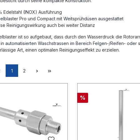
besticht durch seine kompakte Konstruktion.
 Edelstahl (INOX) Ausführung
lblaster Pro und Compact mit Weitsprühdüsen ausgestattet
se Reinigungswirkung auch bei weiter Distanz
lblaster ist so aufgebaut, dass durch den Wasserdruck die Rotorar
 in automatisierten Waschstrassen im Bereich Felgen-/Reifen- oder se
lässige Art, einen optimalen Reinigungseffekt zu erzielen.
1
2
%