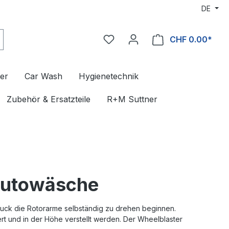
DE
CHF 0.00*
er
Car Wash
Hygienetechnik
Zubehör & Ersatzteile
R+M Suttner
Autowäsche
uck die Rotorarme selbständig zu drehen beginnen.
rt und in der Höhe verstellt werden. Der Wheelblaster