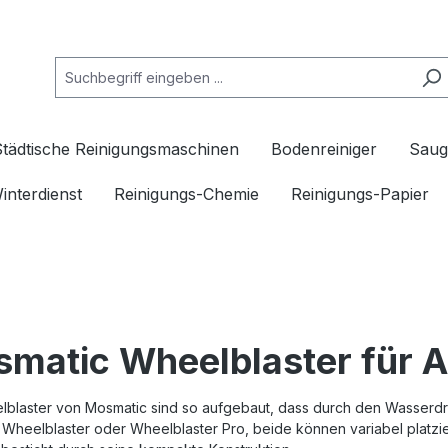
Städtische Reinigungsmaschinen
Bodenreiniger
Saug
interdienst
Reinigungs-Chemie
Reinigungs-Papier
matic Wheelblaster für 
lblaster von Mosmatic sind so aufgebaut, dass durch den Wasserdr
Wheelblaster oder Wheelblaster Pro, beide können variabel platzie