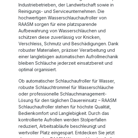
Industriebetrieben, der Landwirtschaft sowie in
Reinigungs- und Serviceunternehmen. Die
hochwertigen
Wasserschlauchaufroller von
RAASM
sorgen für eine platzsparende
Aufbewahrung von Wasserschläuchen und
schützen diese zuverlässig vor Knicken,
Verschleiss, Schmutz und Beschädigungen. Dank
robuster Materialien, präziser Verarbeitung und
einer langlebigen automatischen Aufrollmechanik
bleiben Schläuche jederzeit einsatzbereit und
optimal organisiert.
Ob
automatischer Schlauchaufroller für Wasser
,
robuste
Schlauchtrommel für Wasserschläuche
oder professionelle Schlauchmanagement-
Lösung für den täglichen Dauereinsatz –
RAASM
Schlauchaufroller
stehen für höchste Qualität,
Bedienkomfort und Langlebigkeit. Durch das
kontrollierte Aufrollen werden Stolperfallen
reduziert, Arbeitsabläufe beschleunigt und
wertvoller Platz eingespart. Entdecken Sie jetzt