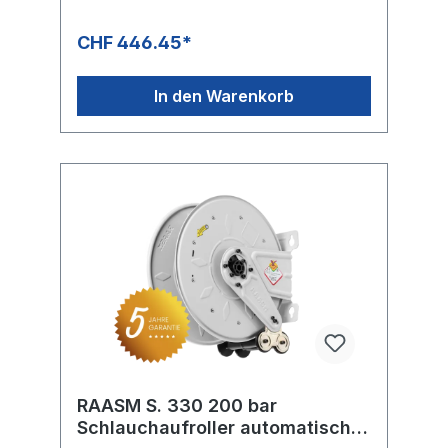
Der Verkaufspreis versteht sich ohne
Schlauch
CHF 446.45*
In den Warenkorb
RAASM S. 330 200 bar
Schlauchaufroller automatisch