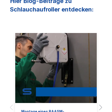
Hier Blog-Beiträge zu
Schlauchaufroller entdecken:
Montage eines RAASM-