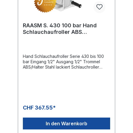
RAASM S. 430 100 bar Hand
Schlauchaufroller ABS
Kunststoff
Hand Schlauchaufroller Serie 430 bis 100
bar Eingang 1/2" Ausgang 1/2" Trommel
ABS/Halter Stahl lackiert Schlauchroller
Kapazität Schlauch Aussen Ø 1/4 " = 14 mm
max. 40 m Schlauch Aussen Ø 3/8 " = 17 mm
max. 18 m Schlauch Aussen Ø 1/2 " = 20 mm
max. 15 m Schlauch Aussen Ø 5/8 " = 21 mm
max. 12 m Schlauch Aussen Ø 3/4 " = 27 mm
max. 8 m Abmessungen ca. L/B (mit
Kurbel)/H 425 x 407 x 461 mm
CHF 367.55*
In den Warenkorb