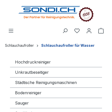
alt springen
Schlauchaufroller
Schlauchaufroller für Wasser
Hochdruckreiniger
Unkrautbeseitiger
Städtische Reinigungsmaschinen
Bodenreiniger
Sauger