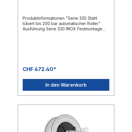
lackiert
Produktinformationen "Serie 330 Stahl
lckiert bis 200 bar automatischer Roller"
Ausführung Serie 330 INOX Festmontage
Druck: 200 bar Drehgelenk: KG 206
Gewinde Eingang: 3/8 “ IG Gewinde
Ausgang: 3/8“ IG Schlauchlänge NW 8 max.
12 m Schlauchlänge NW 10 max. 10 m
CHF 472.40*
In den Warenkorb