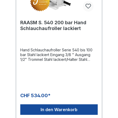
RAASM S. 540 200 bar Hand
Schlauchaufroller lackiert
Hand Schlauchaufroller Serie 540 bis 100
bar Stahl lackiert Eingang 3/8 " Ausgang
1/2" Trommel Stahl lackiert/Halter Stahl
lackiert Schlauchroller Kapazität Schlauch
Innen Ø 6 mm Schlauch Aussen Ø 14 mm
max. 110 m Schlauch Innen Ø 10 mm
Schlauch Aussen Ø 17 mm max. 60 m
Schlauch Innen Ø 13 mm Schlauch Aussen
Ø 20 mm max. 45 m Schlauch Innen Ø 16
mm Schlauch Aussen Ø 21 mm max. 25 m
CHF 534.00*
Schlauch Innen Ø 19 mm Schlauch Aussen
Ø 27 mm max. 20 m Schlauch Innen Ø 25
mm Schlauch Aussen Ø 34 mm max. 15
In den Warenkorb
mAbmessung L/B mit Kurbel/H 510 mm x 672
x 557 mm