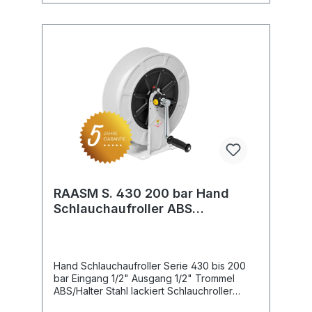
RAASM S. 430 200 bar Hand
Schlauchaufroller ABS
Kunststoff
Hand Schlauchaufroller Serie 430 bis 200
bar Eingang 1/2" Ausgang 1/2" Trommel
ABS/Halter Stahl lackiert Schlauchroller
Kapazität Schlauch Aussen Ø 1/4 " = 14 mm