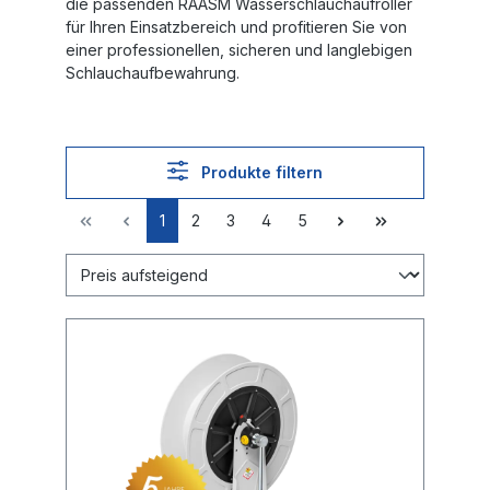
die passenden
RAASM Wasserschlauchaufroller
für Ihren Einsatzbereich und profitieren Sie von
einer professionellen, sicheren und langlebigen
Schlauchaufbewahrung.
Produkte filtern
1
2
3
4
5