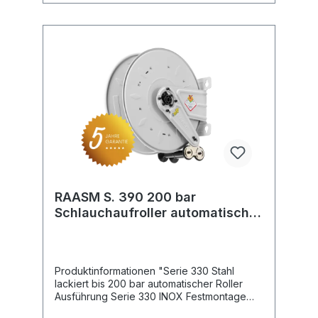
RAASM S. 390 200 bar
Schlauchaufroller automatisch
lackiert
Produktinformationen "Serie 330 Stahl
lackiert bis 200 bar automatischer Roller
Ausführung Serie 330 INOX Festmontage
Druck: 200 bar Drehgelenk: KG 206