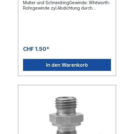
Mutter und SchneidringGewinde: Whitworth-
Rohrgewinde zyl.Abdichtung durch
metallische Dichtkante Form B
CHF 1.50*
In den Warenkorb