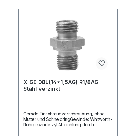
X-GE 08L(14x1,5AG) R1/8AG
Stahl verzinkt
Gerade Einschraubverschraubung, ohne
Mutter und SchneidringGewinde: Whitworth-
Rohrgewinde zyl.Abdichtung durch
metallische Dichtkante Form B