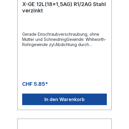
X-GE 12L(18x1,5AG) R1/2AG Stahl
verzinkt
Gerade Einschraubverschraubung, ohne
Mutter und SchneidringGewinde: Whitworth-
Rohrgewinde zyl.Abdichtung durch
metallische Dichtkante Form B
CHF 5.85*
In den Warenkorb