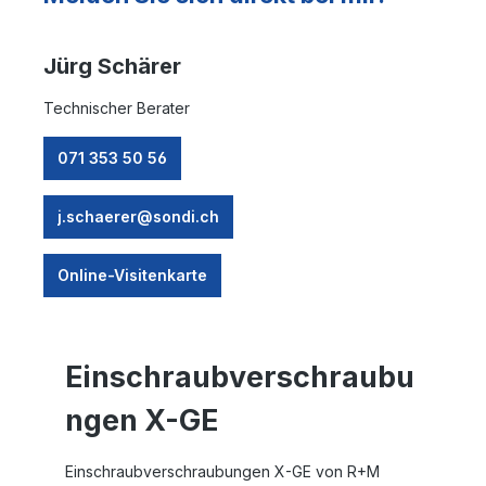
Jürg Schärer
Technischer Berater
071 353 50 56
j.schaerer@sondi.ch
Online-Visitenkarte
Einschraubverschraubu
ngen X-GE
Einschraubverschraubungen X-GE von R+M