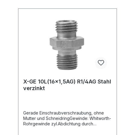
X-GE 10L(16x1,5AG) R1/4AG Stahl
verzinkt
Gerade Einschraubverschraubung, ohne
Mutter und SchneidringGewinde: Whitworth-
Rohrgewinde zyl.Abdichtung durch
metallische Dichtkante Form B