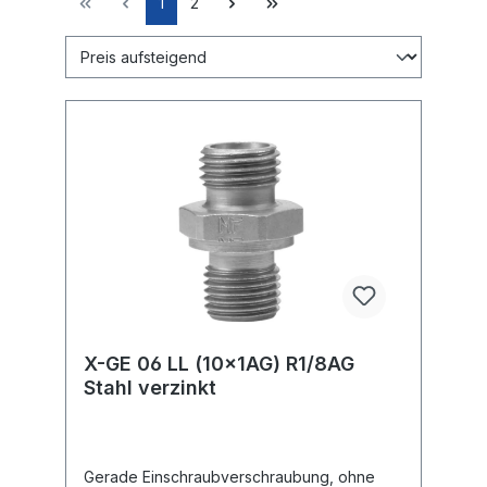
1
2
X-GE 06 LL (10x1AG) R1/8AG
Stahl verzinkt
Gerade Einschraubverschraubung, ohne