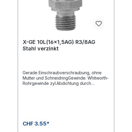
X-GE 10L(16x1,5AG) R3/8AG
Stahl verzinkt
Gerade Einschraubverschraubung, ohne
Mutter und SchneidringGewinde: Whitworth-
Rohrgewinde zyl.Abdichtung durch
metallische Dichtkante Form B
CHF 3.55*