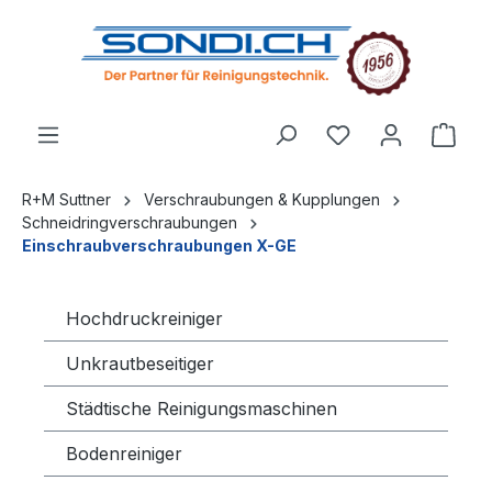
alt springen
R+M Suttner
Verschraubungen & Kupplungen
Schneidringverschraubungen
Einschraubverschraubungen X-GE
Hochdruckreiniger
Unkrautbeseitiger
Städtische Reinigungsmaschinen
Bodenreiniger