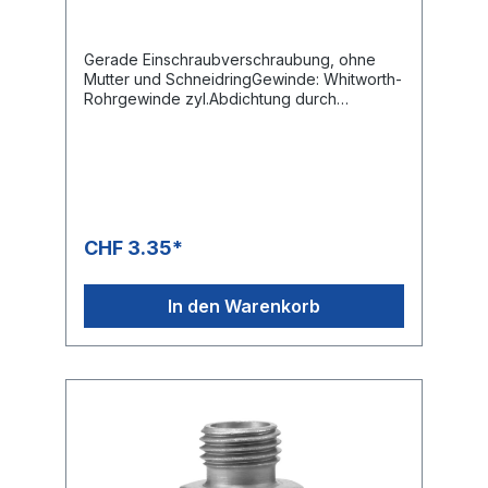
Gerade Einschraubverschraubung, ohne
Mutter und SchneidringGewinde: Whitworth-
Rohrgewinde zyl.Abdichtung durch
metallische Dichtkante Form B
CHF 3.35*
In den Warenkorb