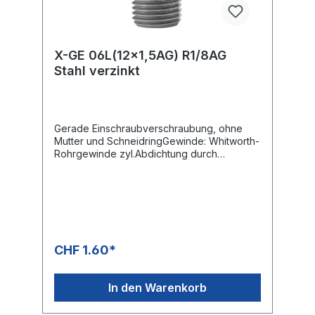
X-GE 06L(12x1,5AG) R1/8AG
Stahl verzinkt
Gerade Einschraubverschraubung, ohne
Mutter und SchneidringGewinde: Whitworth-
Rohrgewinde zyl.Abdichtung durch
metallische Dichtkante Form B
CHF 1.60*
In den Warenkorb