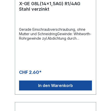
X-GE 08L(14x1,5AG) R1/4AG
Stahl verzinkt
Gerade Einschraubverschraubung, ohne
Mutter und SchneidringGewinde: Whitworth-
Rohrgewinde zyl.Abdichtung durch
metallische Dichtkante Form B
CHF 2.60*
In den Warenkorb