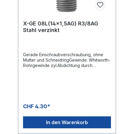
X-GE 08L(14x1,5AG) R3/8AG
Stahl verzinkt
Gerade Einschraubverschraubung, ohne
Mutter und SchneidringGewinde: Whitworth-
Rohrgewinde zyl.Abdichtung durch
metallische Dichtkante Form B
CHF 4.30*
In den Warenkorb