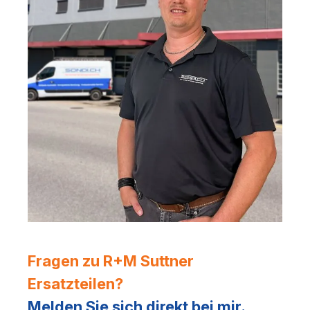
Fragen zu R+M Suttner
Ersatzteilen?
Melden Sie sich direkt bei mir.