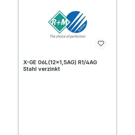
X-GE 06L(12x1,5AG) R1/4AG
Stahl verzinkt