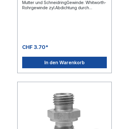
Mutter und SchneidringGewinde: Whitworth-
Rohrgewinde zyl.Abdichtung durch
metallische Dichtkante Form B
CHF 3.70*
In den Warenkorb