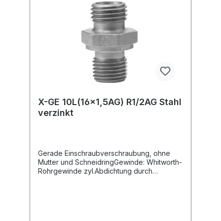
X-GE 10L(16x1,5AG) R1/2AG Stahl
verzinkt
Gerade Einschraubverschraubung, ohne
Mutter und SchneidringGewinde: Whitworth-
Rohrgewinde zyl.Abdichtung durch
metallische Dichtkante Form B