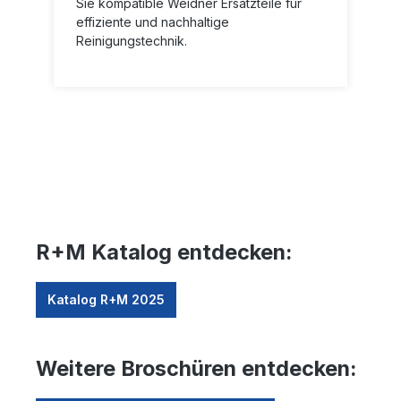
Sie kompatible Weidner Ersatzteile für
effiziente und nachhaltige
Reinigungstechnik.
R+M Katalog entdecken:
Katalog R+M 2025
Weitere Broschüren entdecken: