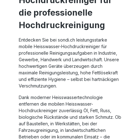
Hochdruckreiniger für
die professionelle
Hochdruckreinigung
Entdecken Sie bei sondi.ch leistungsstarke
mobile Heisswasser-Hochdruckreiniger
für
professionelle Reinigungsaufgaben in Industrie,
Gewerbe, Handwerk und Landwirtschaft. Unsere
hochwertigen Geräte überzeugen durch
maximale Reinigungsleistung, hohe Fettlösekraft
und effiziente Hygiene – selbst bei hartnäckigen
Verschmutzungen.
Dank moderner Heisswassertechnologie
entfernen die
mobilen Heisswasser-
Hochdruckreiniger
zuverlässig Öl, Fett, Russ,
biologische Rückstände und starken Schmutz. Ob
auf Baustellen, in Werkstätten, bei der
Fahrzeugreinigung, in landwirtschaftlichen
Betrieben oder im kommunalen Einsatz – die