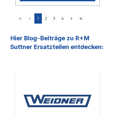
1
2
3
4
Hier Blog-Beiträge zu R+M
Suttner Ersatzteilen entdecken: