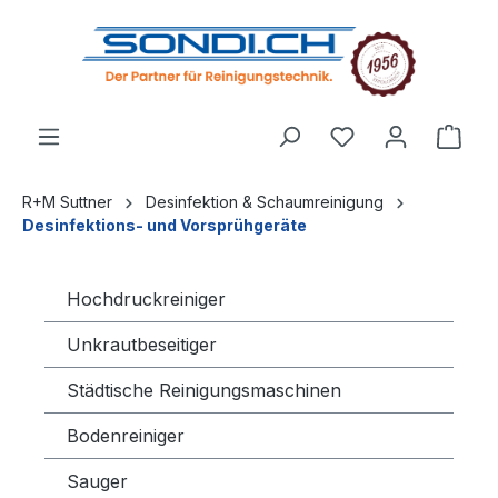
alt springen
R+M Suttner
Desinfektion & Schaumreinigung
Desinfektions- und Vorsprühgeräte
Hochdruckreiniger
Unkrautbeseitiger
Städtische Reinigungsmaschinen
Bodenreiniger
Sauger