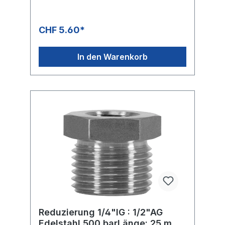
CHF 5.60*
In den Warenkorb
Reduzierung 1/4"IG : 1/2"AG
Edelstahl 500 barLänge: 25 mm,