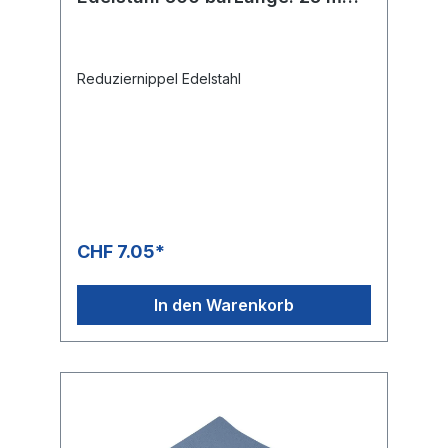
Max. 150 °C
Reduziernippel Edelstahl
CHF 7.05*
In den Warenkorb