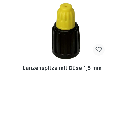
mit leicht zu bedienendem Auslösedrücker»
Am Saugröhrchen befestigter Filter
Lanzenspitze mit Düse 1,5 mm