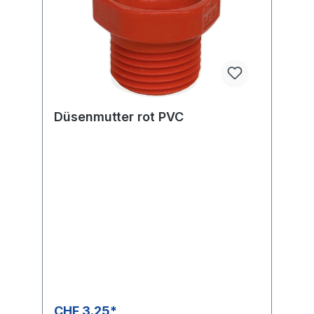
Düsenmutter rot PVC
CHF 3.25*