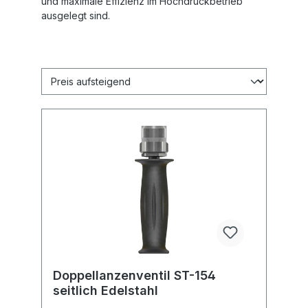
und maximale Effizienz im Hochdruckbetrieb
ausgelegt sind.
Doppellanzenventil ST-154
seitlich Edelstahl