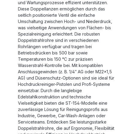
und Wartungsprozesse effizient unterstützen.
Diese Doppellanzen ermöglichen durch das
seitlich positionierte Ventil die einfache
Umschaltung zwischen Hoch- und Niederdruck,
was vielseitige Anwendungen von Flächen- bis
Spezialreinigung erleichtert. Die robusten
Doppelstrahlrohre sind in verschiedenen
Rohrlängen verfügbar und tragen bei
Betriebsdrücken bis 500 bar sowie
Temperaturen bis 150 °C zur präzisen
Wasserstrahl-Kontrolle bei. Mit kompatiblen
Anschlussgewinden (z. B. 1/4″ AG oder M22x1,5
AG) und Düsenschutz-Optionen sind sie ideal für
Hochdruckreiniger-Pistolen und Profi-Systeme
einsetzbar. Durch die langlebige
Edelstahlkonstruktion und technische
Vielseitigkeit bieten die ST-154-Modelle eine
zuverlässige Lösung für Reinigungsprofis aus
Industrie, Gewerbe, Car-Wash-Anlagen oder
Serviceteams. Entdecken Sie leistungsstarke
Doppelstrahlrohre, die auf Ergonomie, Flexibilität