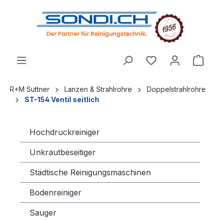
alt springen
R+M Suttner
Lanzen & Strahlrohre
Doppelstrahlrohre
ST-154 Ventil seitlich
Hochdruckreiniger
Unkrautbeseitiger
Städtische Reinigungsmaschinen
Bodenreiniger
Sauger