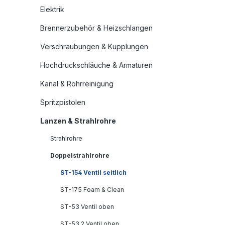
Elektrik
Brennerzubehör & Heizschlangen
Verschraubungen & Kupplungen
Hochdruckschläuche & Armaturen
Kanal & Rohrreinigung
Spritzpistolen
Lanzen & Strahlrohre
Strahlrohre
Doppelstrahlrohre
ST-154 Ventil seitlich
ST-175 Foam & Clean
ST-53 Ventil oben
ST-53.2 Ventil oben