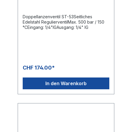
Doppellanzenventil ST-53Seitliches
Edelstahl RegulierventilMax. 500 bar / 150
°CEingang: 1/4"IGAusgang: 1/4" IG
CHF 174.00*
In den Warenkorb