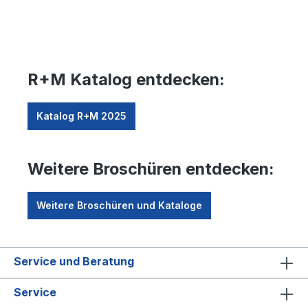
R+M Katalog entdecken:
Katalog R+M 2025
Weitere Broschüren entdecken:
Weitere Broschüren und Kataloge
Service und Beratung
Service