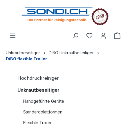
alt springen
Unkrautbeseitiger
DiBO Unkrautbeseitiger
DiBO flexible Trailer
Hochdruckreiniger
Unkrautbeseitiger
Handgeführte Geräte
Standardplattformen
Flexible Trailer