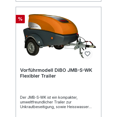
%
Vorführmodell DiBO JMB-S-WK
Flexibler Trailer
Der JMB-S-WK ist ein kompakter,
umweltfreundlicher Trailer zur
Unkrautbeseitigung, sowie Heisswasser
Hochdruckreinigung. Basierend auf
modernsten und grünsten Technologien –