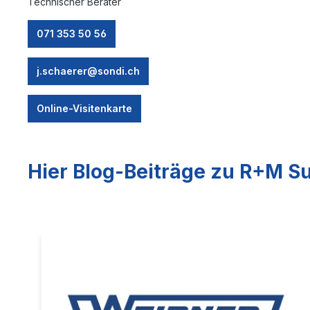
Technischer Berater
071 353 50 56
j.schaerer@sondi.ch
Online-Visitenkarte
Hier Blog-Beiträge zu R+M Su