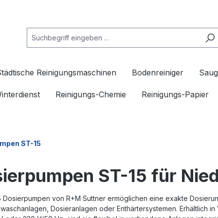
Städtische Reinigungsmaschinen
Bodenreiniger
Saug
interdienst
Reinigungs-Chemie
Reinigungs-Papier
umpen ST-15
ierpumpen ST-15 für Ni
5 Dosierpumpen von R+M Suttner ermöglichen eine exakte Dosierun
aschanlagen, Dosieranlagen oder Enthärtersystemen. Erhältlich in 