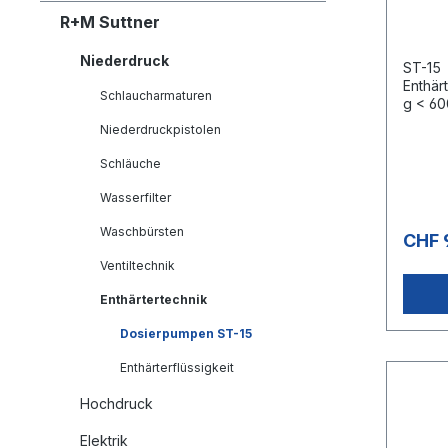
R+M Suttner
Niederdruck
ST-15
Enthär
Schlaucharmaturen
g < 60
HzFörd
Niederdruckpistolen
Schläuche
Wasserfilter
Waschbürsten
CHF 
Ventiltechnik
Enthärtertechnik
Dosierpumpen ST-15
Enthärterflüssigkeit
Hochdruck
Elektrik