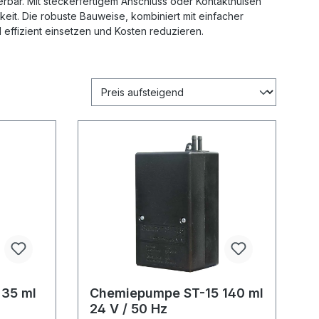
erbar. Mit steckerfertigem Anschluss oder Kontakthülsen
keit. Die robuste Bauweise, kombiniert mit einfacher
l effizient einsetzen und Kosten reduzieren.
 35 ml
Chemiepumpe ST-15 140 ml
24 V / 50 Hz