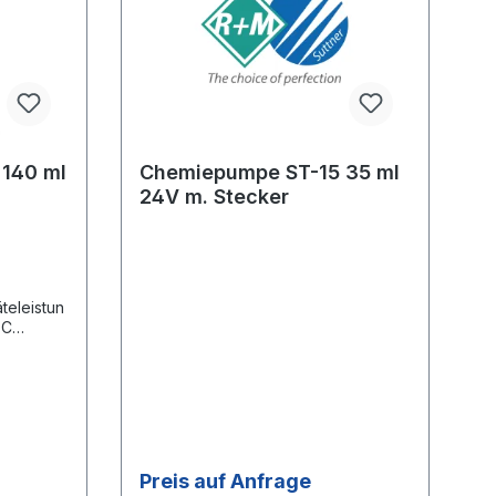
140 ml
Chemiepumpe ST-15 35 ml
24V m. Stecker
teleistun
DC
 140
Trailer-
Preis auf Anfrage