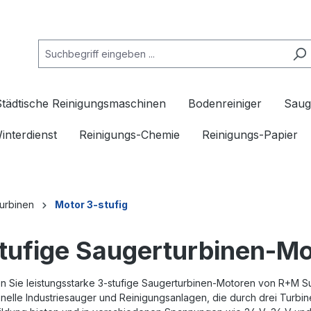
Städtische Reinigungsmaschinen
Bodenreiniger
Saug
interdienst
Reinigungs-Chemie
Reinigungs-Papier
urbinen
Motor 3-stufig
tufige Saugerturbinen-M
n Sie leistungsstarke 3-stufige Saugerturbinen-Motoren von R+M S
nelle Industriesauger und Reinigungsanlagen, die durch drei Turbi