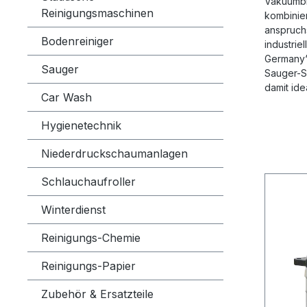
Vakuumbi
Reinigungsmaschinen
kombinier
anspruch
Bodenreiniger
industrie
Germany“
Sauger
Sauger-S
damit ide
Car Wash
Hygienetechnik
Niederdruckschaumanlagen
Schlauchaufroller
Winterdienst
Reinigungs-Chemie
Reinigungs-Papier
Zubehör & Ersatzteile