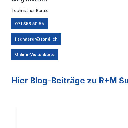
Technischer Berater
071 353 50 56
j.schaerer@sondi.ch
Online-Visitenkarte
Hier Blog-Beiträge zu R+M Su