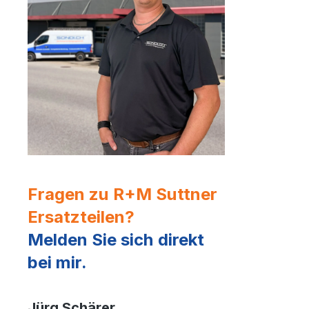
Fragen zu R+M Suttner
Ersatzteilen?
Melden Sie sich direkt
bei mir.
Jürg Schärer