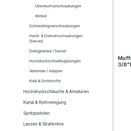
Überwurfverschraubungen
Winkel
Schneidringverschraubungen
Hand- & Drehverschraubungen
(Swivel)
Drehgelenke / Swivel
Muffe
Hochdruckschnellkupplungen
3/8"
Verbinder / Adapter
Kleb & Dichtstoffe
Hochdruckschläuche & Armaturen
Kanal & Rohrreinigung
Spritzpistolen
Lanzen & Strahlrohre