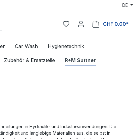
DE
CHF 0.00*
er
Car Wash
Hygienetechnik
Zubehör & Ersatzteile
R+M Suttner
rleitungen in Hydraulik- und Industrieanwendungen. Die
digkeit und langlebige Materialien aus, die selbst in