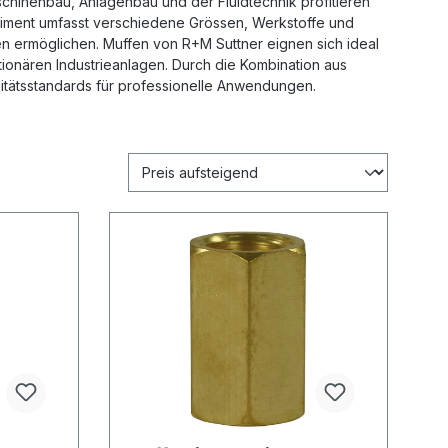
chinenbau, Anlagenbau und der Fluidtechnik profitieren
timent umfasst verschiedene Grössen, Werkstoffe und
n ermöglichen. Muffen von R+M Suttner eignen sich ideal
tionären Industrieanlagen. Durch die Kombination aus
alitätsstandards für professionelle Anwendungen.