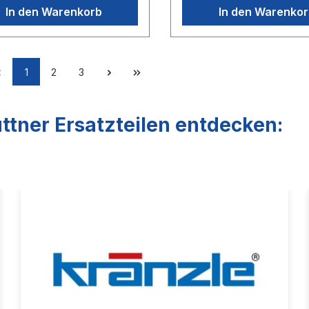
In den Warenkorb
In den Warenko
1
2
3
ttner Ersatzteilen entdecken: