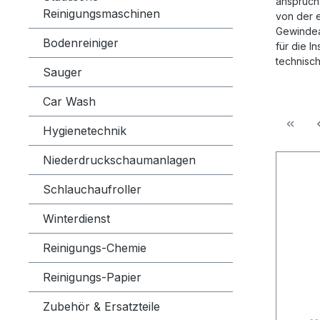
anspruchs
Reinigungsmaschinen
von der 
Gewindea
Bodenreiniger
für die I
technisch
Sauger
Car Wash
Hygienetechnik
Niederdruckschaumanlagen
Schlauchaufroller
Winterdienst
Reinigungs-Chemie
Reinigungs-Papier
Zubehör & Ersatzteile