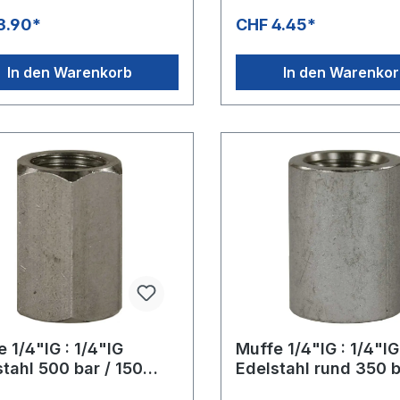
3.90*
CHF 4.45*
In den Warenkorb
In den Warenko
 1/4"IG : 1/4"IG
Muffe 1/4"IG : 1/4"IG
tahl 500 bar / 150
Edelstahl rund 350 
: 17 mm, Länge: 25