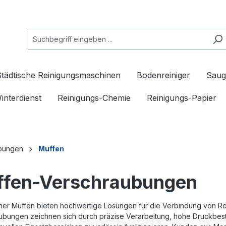
Städtische Reinigungsmaschinen
Bodenreiniger
Saug
interdienst
Reinigungs-Chemie
Reinigungs-Papier
bungen
Muffen
fen-Verschraubungen
ner Muffen bieten hochwertige Lösungen für die Verbindung von Roh
bungen zeichnen sich durch präzise Verarbeitung, hohe Druckbestän