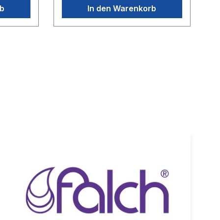
rb
In den Warenkorb