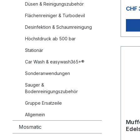
Düsen & Reinigungszubehör
CHF 
Flächenreiniger & Turbodevil
Desinfektion & Schaumreinigung
Höchstdruck ab 500 bar
Stationär
Car Wash & easywash365+®
Sonderanwendungen
Sauger &
Bodenreinigungszubehör
Gruppe Ersatzeile
Allgemein
Muffe
Mosmatic
Edels
°CSW