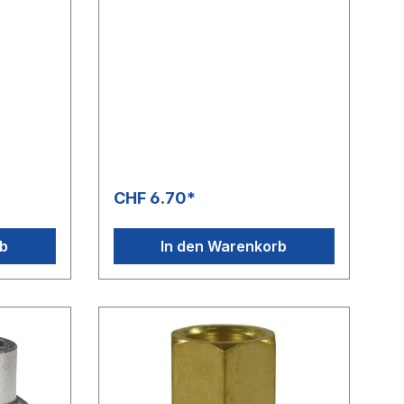
mm
CHF 6.70*
rb
In den Warenkorb