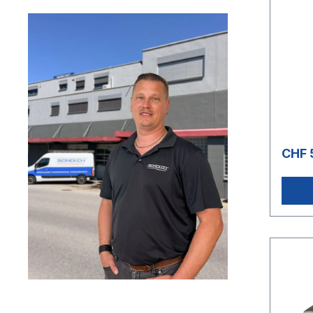
mm
CHF 