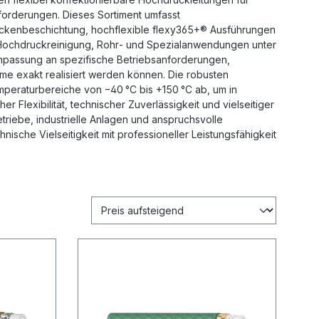
nforderungen. Dieses Sortiment umfasst
ckenbeschichtung, hochflexible flexy365+® Ausführungen
le Hochdruckreinigung, Rohr‑ und Spezialanwendungen unter
passung an spezifische Betriebsanforderungen,
 exakt realisiert werden können. Die robusten
peraturbereiche von −40 °C bis +150 °C ab, um in
 Flexibilität, technischer Zuverlässigkeit und vielseitiger
triebe, industrielle Anlagen und anspruchsvolle
che Vielseitigkeit mit professioneller Leistungsfähigkeit