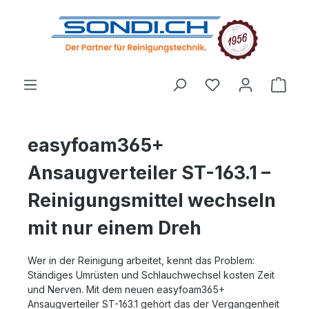
alt springen
easyfoam365+
Ansaugverteiler ST-163.1 –
Reinigungsmittel wechseln
mit nur einem Dreh
Wer in der Reinigung arbeitet, kennt das Problem:
Ständiges Umrüsten und Schlauchwechsel kosten Zeit
und Nerven. Mit dem neuen easyfoam365+
Ansaugverteiler ST-163.1 gehört das der Vergangenheit