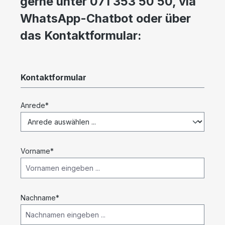
gerne unter 071 353 50 50, via
WhatsApp-Chatbot oder über
das Kontaktformular:
Kontaktformular
Anrede*
Vorname*
Nachname*