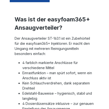
Was ist der easyfoam365+
Ansaugverteiler?
Der Ansaugverteiler ST-163.1 ist ein Zubehörteil
für die easyfoam365+ Injektoren. Er macht den
Umgang mit mehreren Reinigungsmitteln
besonders einfach:
4 farblich markierte Anschlüsse für
verschiedene Mittel
Einrastfunktion – man spürt sofort, wenn ein
Anschluss aktiv ist
Kein Schlauchverdrehen, dank separatem
Drehteil
Edelstahl-Bauweise – hygienisch, stabil und
langlebig
4 Dosierdüsensätze inklusive – zur genauen
Einstellung der Ansaugmenge