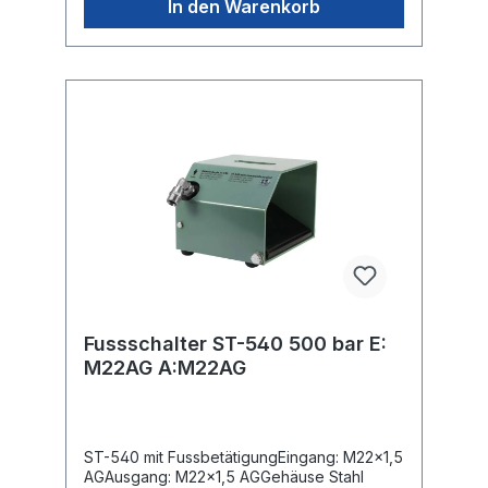
In den Warenkorb
Fussschalter ST-540 500 bar E:
M22AG A:M22AG
ST-540 mit FussbetätigungEingang: M22x1,5
AGAusgang: M22x1,5 AGGehäuse Stahl