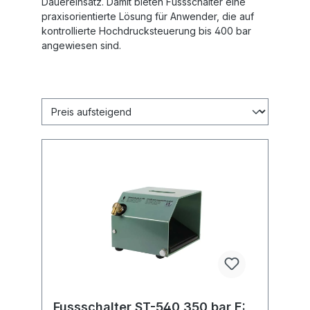
Dauereinsatz. Damit bieten Fussschalter eine
praxisorientierte Lösung für Anwender, die auf
kontrollierte Hochdrucksteuerung bis 400 bar
angewiesen sind.
Fussschalter ST-540 350 bar E: