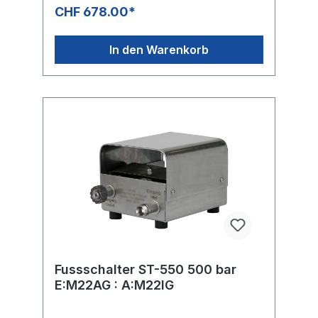
CHF 678.00*
In den Warenkorb
Fussschalter ST-550 500 bar
E:M22AG : A:M22IG