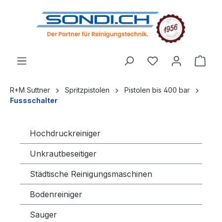
alt springen
R+M Suttner
Spritzpistolen
Pistolen bis 400 bar
Fussschalter
Hochdruckreiniger
Unkrautbeseitiger
Städtische Reinigungsmaschinen
Bodenreiniger
Sauger