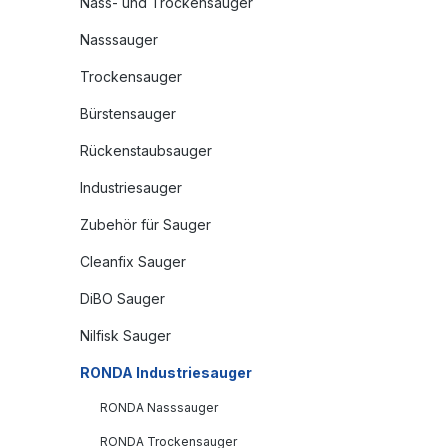
Nass- und Trockensauger
Nasssauger
Trockensauger
Bürstensauger
Rückenstaubsauger
Industriesauger
Zubehör für Sauger
Cleanfix Sauger
DiBO Sauger
Nilfisk Sauger
RONDA Industriesauger
RONDA Nasssauger
RONDA Trockensauger