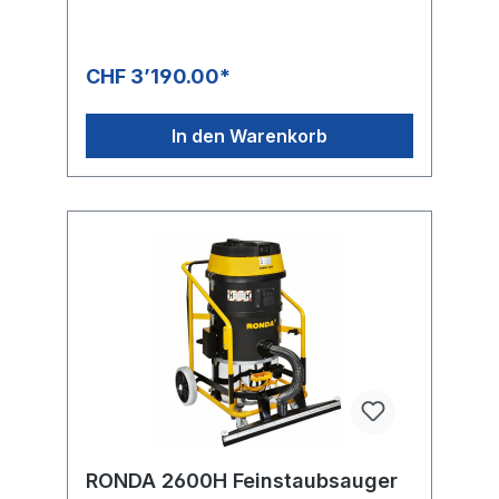
Factsheet
CHF 3’190.00*
In den Warenkorb
RONDA 2600H Feinstaubsauger