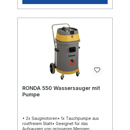
RONDA 550 Wassersauger mit
Pumpe
• 2x Saugmotoren• 1x Tauchpumpe aus
rostfreiem Stahl• Geeignet für das
Aufsaugen von grösseren Mengen