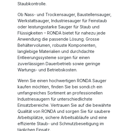
Staubkontrolle.
Ob
Nass- und Trockensauger
,
Baustellensauger
,
Werkstattsauger
,
Industriesauger für Feinstaub
oder leistungsstarke Sauger für Staub und
Flüssigkeiten – RONDA bietet für nahezu jede
Anwendung die passende Lösung. Grosse
Behältervolumen, robuste Komponenten,
langlebige Materialien und durchdachte
Entleerungssysteme sorgen für einen
zuverlässigen Dauerbetrieb sowie geringe
Wartungs- und Betriebskosten.
Wenn Sie einen hochwertigen
RONDA Sauger
kaufen
möchten, finden Sie bei sondi.ch ein
umfangreiches Sortiment an professionellen
Industriesaugern für unterschiedlichste
Einsatzbereiche. Vertrauen Sie auf die bewährte
Qualität von RONDA und sorgen Sie für saubere
Arbeitsplätze, sichere Arbeitsabläufe und eine
effiziente Staub- und Schmutzbeseitigung im
täglichen Einsatz.