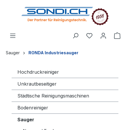
alt springen
Sauger
RONDA Industriesauger
Hochdruckreiniger
Unkrautbeseitiger
Städtische Reinigungsmaschinen
Bodenreiniger
Sauger