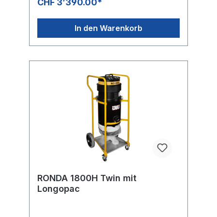
CHF 3’390.00*
Kühlwassers Factsheet
In den Warenkorb
RONDA 1800H Twin mit
Longopac