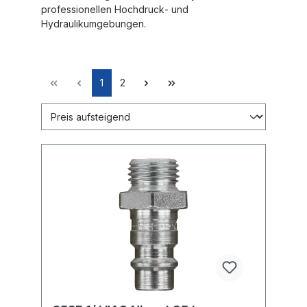
professionellen Hochdruck‑ und
Hydraulikumgebungen.
1
2