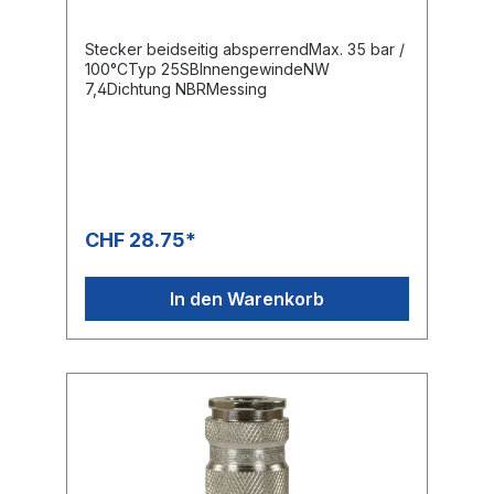
Stecker beidseitig absperrendMax. 35 bar /
100°CTyp 25SBInnengewindeNW
7,4Dichtung NBRMessing
CHF 28.75*
In den Warenkorb