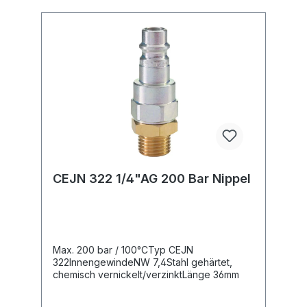
CEJN 322 1/4"AG 200 Bar Nippel
Max. 200 bar / 100°CTyp CEJN
322InnengewindeNW 7,4Stahl gehärtet,
chemisch vernickelt/verzinktLänge 36mm