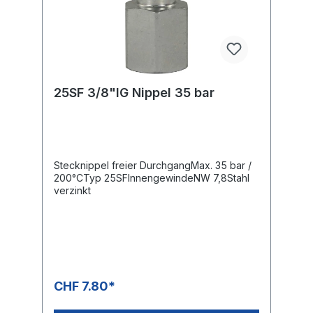
25SF 3/8"IG Nippel 35 bar
Stecknippel freier DurchgangMax. 35 bar /
200°CTyp 25SFInnengewindeNW 7,8Stahl
verzinkt
CHF 7.80*