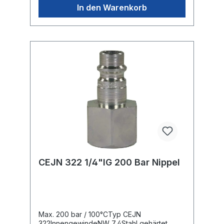
In den Warenkorb
CEJN 322 1/4"IG 200 Bar Nippel
Max. 200 bar / 100°CTyp CEJN
322InnengewindeNW 7,4Stahl gehärtet,