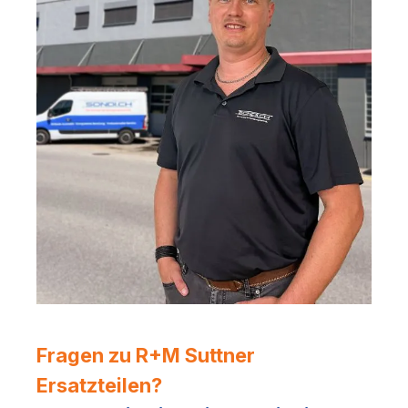
Fragen zu R+M Suttner
Ersatzteilen?