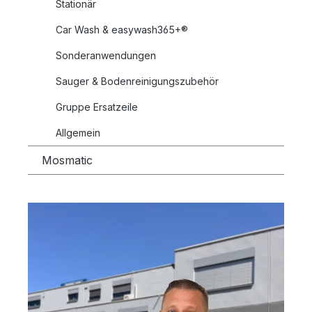
Stationär
Car Wash & easywash365+®
Sonderanwendungen
Sauger & Bodenreinigungszubehör
Gruppe Ersatzeile
Allgemein
Mosmatic