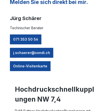
Melden Sie sich direkt bei mir.
Jürg Schärer
Technischer Berater
071 353 50 56
j.schaerer@sondi.ch
Online-Visitenkarte
Hochdruckschnellkuppl
ungen NW 7,4
R+M Suttner Hochdruckschnellkupplungen mit