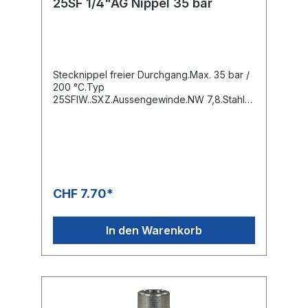
25SF 1/4"AG Nippel 35 bar
Stecknippel freier Durchgang.Max. 35 bar /
200 °C.Typ
25SFIW..SXZ.Aussengewinde.NW 7,8.Stahl
verzinkt.
CHF 7.70*
In den Warenkorb