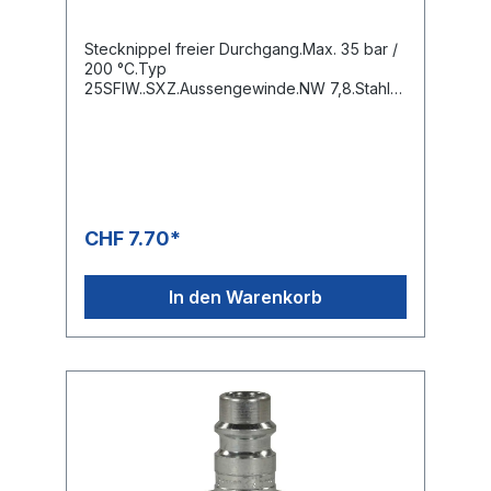
Stecknippel freier Durchgang.Max. 35 bar /
200 °C.Typ
25SFIW..SXZ.Aussengewinde.NW 7,8.Stahl
verzinkt.
CHF 7.70*
In den Warenkorb