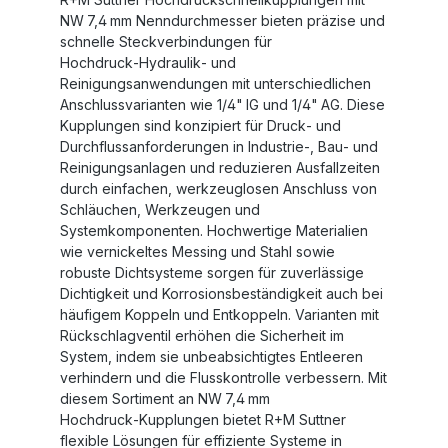
NW 7,4 mm Nenndurchmesser bieten präzise und
schnelle Steckverbindungen für
Hochdruck‑Hydraulik‑ und
Reinigungsanwendungen mit unterschiedlichen
Anschlussvarianten wie 1/4" IG und 1/4" AG. Diese
Kupplungen sind konzipiert für Druck‑ und
Durchflussanforderungen in Industrie‑, Bau‑ und
Reinigungsanlagen und reduzieren Ausfallzeiten
durch einfachen, werkzeuglosen Anschluss von
Schläuchen, Werkzeugen und
Systemkomponenten. Hochwertige Materialien
wie vernickeltes Messing und Stahl sowie
robuste Dichtsysteme sorgen für zuverlässige
Dichtigkeit und Korrosionsbeständigkeit auch bei
häufigem Koppeln und Entkoppeln. Varianten mit
Rückschlagventil erhöhen die Sicherheit im
System, indem sie unbeabsichtigtes Entleeren
verhindern und die Flusskontrolle verbessern. Mit
diesem Sortiment an NW 7,4 mm
Hochdruck‑Kupplungen bietet R+M Suttner
flexible Lösungen für effiziente Systeme in