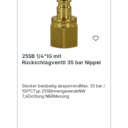
25SB 1/4"IG mit
Rückschlagventil 35 bar Nippel
Stecker beidseitig absperrendMax. 35 bar /
100°CTyp 25SBInnengewindeNW
7,4Dichtung NBRMessing