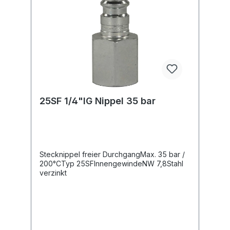
25SF 1/4"IG Nippel 35 bar
Stecknippel freier DurchgangMax. 35 bar /
200°CTyp 25SFInnengewindeNW 7,8Stahl
verzinkt