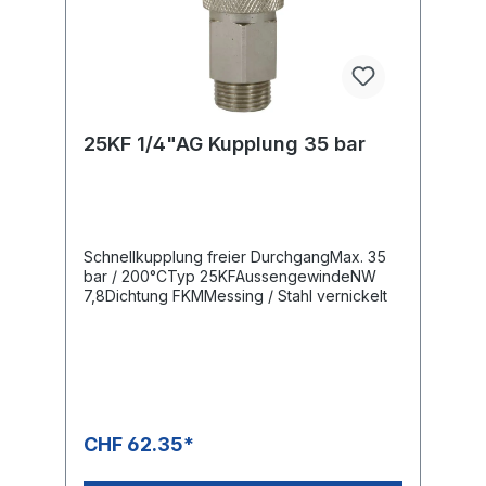
25KF 1/4"AG Kupplung 35 bar
Schnellkupplung freier DurchgangMax. 35
bar / 200°CTyp 25KFAussengewindeNW
7,8Dichtung FKMMessing / Stahl vernickelt
CHF 62.35*