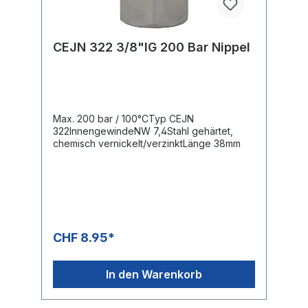
CEJN 322 3/8"IG 200 Bar Nippel
Max. 200 bar / 100°CTyp CEJN
322InnengewindeNW 7,4Stahl gehärtet,
chemisch vernickelt/verzinktLänge 38mm
CHF 8.95*
In den Warenkorb