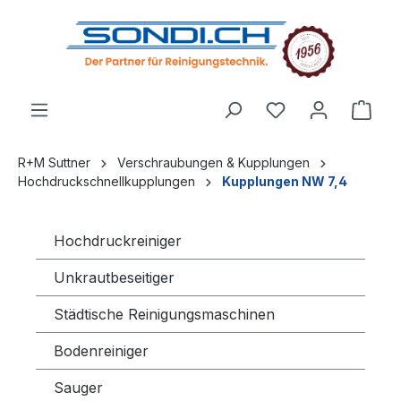
alt springen
R+M Suttner
Verschraubungen & Kupplungen
Hochdruckschnellkupplungen
Kupplungen NW 7,4
Hochdruckreiniger
Unkrautbeseitiger
Städtische Reinigungsmaschinen
Bodenreiniger
Sauger