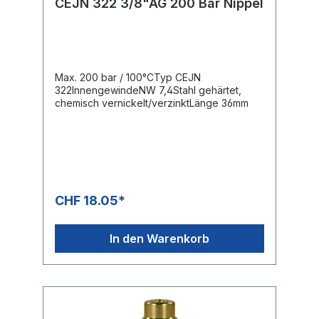
CEJN 322 3/8"AG 200 Bar Nippel
Max. 200 bar / 100°CTyp CEJN
322InnengewindeNW 7,4Stahl gehärtet,
chemisch vernickelt/verzinktLänge 36mm
CHF 18.05*
In den Warenkorb