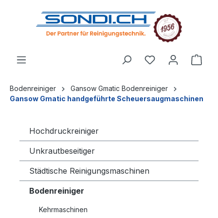
alt springen
Bodenreiniger
Gansow Gmatic Bodenreiniger
Gansow Gmatic handgeführte Scheuersaugmaschinen
Hochdruckreiniger
Unkrautbeseitiger
Städtische Reinigungsmaschinen
Bodenreiniger
Kehrmaschinen