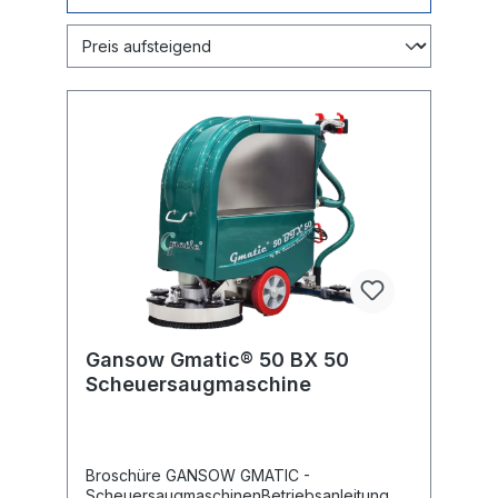
Gansow Gmatic® 50 BX 50
Scheuersaugmaschine
Broschüre GANSOW GMATIC -
ScheuersaugmaschinenBetriebsanleitung