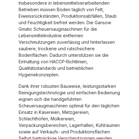
Insbesondere in lebensmittelverarbeitenden
Betrieben müssen Böden täglich von Fett,
Eiweissrückständen, Produktionsabfällen, Staub
und Feuchtigkeit befreit werden. Die
Gansow
Gmatic Scheuersaugmaschinen für die
Lebensmittelindustrie
entfernen
Verschmutzungen zuverlässig und hinterlassen
saubere, trockene und rutschsichere
Bodenflächen. Dadurch unterstützen sie die
Einhaltung von HACCP-Richtlinien,
Qualitätsstandards und betrieblichen
Hygienekonzepten.
Dank ihrer robusten Bauweise, leistungsstarken
Reinigungstechnologie und einfachen Bedienung
eignen sich die handgeführten
Scheuersaugmaschinen optimal für den täglichen
Einsatz in
Käsereien
,
Metzgereien
,
Schlachthöfen
,
Molkereien
,
Verpackungsbereichen, Lagerhallen, Kühlräumen
sowie auf Verkaufs- und Produktionsflächen.
Selbst hartnäckige Verschmutzungen werden