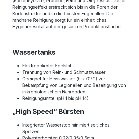
(Kohlenhydrate, Proteine, Fette und Öle) restlos. Dieser
Reinigungseffekt erstreckt sich bis in die Poren der
Bodenstruktur und in die feinsten Fugenrillen. Die
randnahe Reinigung sorgt für ein einheitliches
Hygieneresultat auf der gesamten Produktionsfläche.
Wassertanks
Elektropolierter Edelstahl
Trennung von Rein- und Schmutzwasser
Geeignet für Heisswasser (bis 70°C) zur
Bekämpfung von Legionellen und Beseitigung von
mikrobiologischem Nährboden
Reinigungsmittel (pH 1 bis pH 14)
„High Speed“ Bürsten
Integrierter Wasserstop minimiert seitliches
Spritzen
Polyesterborsten 0,22/0,35/0,5mm