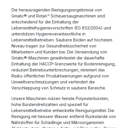
Die herausragenden Reinigungsergebnisse von
Gmatic® und Rotan™ Scheuersaugmaschinen sind
entscheidend für die Einhaltung der
Lebensmittelhygienevorschriften (EG 852/2004) und
unterstützen Hygieneverantwortliche in
Lebensmittelbetrieben. Saubere Böden auf höchstem
Niveau tragen zur Gesundheitssicherheit von
Mitarbeitern und Kunden bei. Die Verwendung von
Gmatic®-Maschinen gewährleistet die dauerhafte
Einhaltung der HACCP-Grenzwerte für Bodenreinigung,
reduziert Betriebsunterbrechungen, minimiert das
Risiko öffentlicher Produktwarnungen aufgrund von
Umweltverschmutzungen und verhindert die
Verschleppung von Schmutz in saubere Bereiche.
Unsere Maschinen nutzen feinste Polyesterbürsten,
hohe Bürstendrehzahlen und speziell für
Lebensmittelbetriebe entwickelte Reinigungsmittel. Die
Reinigung mit heissem Wasser entfernt Rückstände von
Nährstoffen für Schädlinge und Mikroorganismen