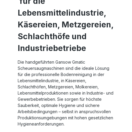
für die
Lebensmittelindustrie,
Käsereien, Metzgereien,
Schlachthöfe und
Industriebetriebe
Die handgeführten
Gansow Gmatic
Scheuersaugmaschinen
sind die ideale Lösung
für die professionelle Bodenreinigung in der
Lebensmittelindustrie
, in
Käsereien
,
Schlachthöfen
,
Metzgereien
,
Molkereien
,
Lebensmittelproduktionen sowie in Industrie- und
Gewerbebetrieben. Sie sorgen für höchste
Sauberkeit, optimale Hygiene und sichere
Arbeitsbedingungen – selbst in anspruchsvollen
Produktionsumgebungen mit hohen gesetzlichen
Hygieneanforderungen.