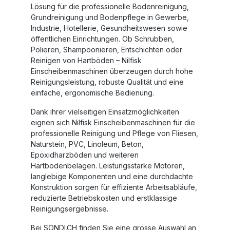
Lösung für die professionelle
Bodenreinigung
,
Grundreinigung
und
Bodenpflege
in Gewerbe,
Industrie, Hotellerie, Gesundheitswesen sowie
öffentlichen Einrichtungen. Ob
Schrubben,
Polieren, Shampoonieren, Entschichten oder
Reinigen von Hartböden
– Nilfisk
Einscheibenmaschinen überzeugen durch hohe
Reinigungsleistung, robuste Qualität und eine
einfache, ergonomische Bedienung.
Dank ihrer vielseitigen Einsatzmöglichkeiten
eignen sich
Nilfisk Einscheibenmaschinen
für die
professionelle Reinigung und Pflege von
Fliesen,
Naturstein, PVC, Linoleum, Beton,
Epoxidharzböden und weiteren
Hartbodenbelägen
. Leistungsstarke Motoren,
langlebige Komponenten und eine durchdachte
Konstruktion sorgen für effiziente Arbeitsabläufe,
reduzierte Betriebskosten und erstklassige
Reinigungsergebnisse.
Bei SONDI.CH finden Sie eine grosse Auswahl an