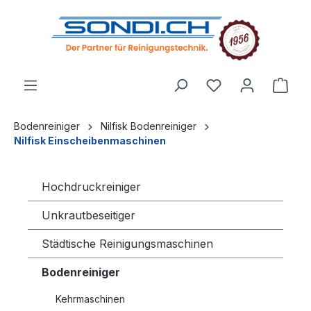
alt springen
Bodenreiniger
Nilfisk Bodenreiniger
Nilfisk Einscheibenmaschinen
Hochdruckreiniger
Unkrautbeseitiger
Städtische Reinigungsmaschinen
Bodenreiniger
Kehrmaschinen