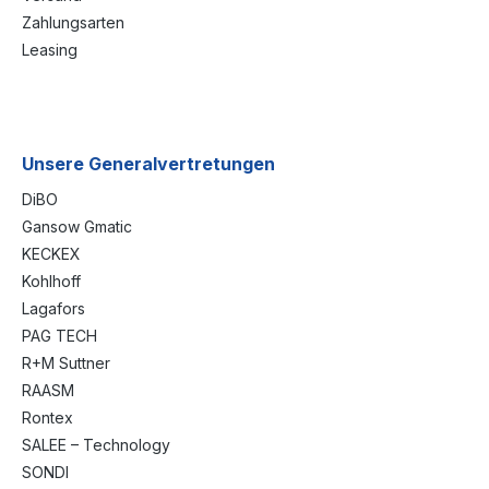
Zahlungsarten
Leasing
Unsere Generalvertretungen
DiBO
Gansow Gmatic
KECKEX
Kohlhoff
Lagafors
PAG TECH
R+M Suttner
RAASM
Rontex
SALEE – Technology
SONDI