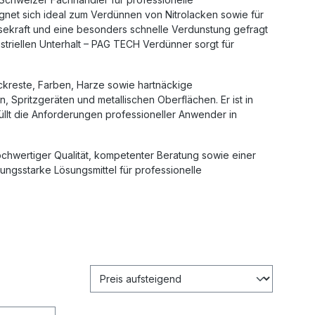
gnet sich ideal zum Verdünnen von Nitrolacken sowie für
ösekraft und eine besonders schnelle Verdunstung gefragt
ustriellen Unterhalt – PAG TECH Verdünner sorgt für
ackreste, Farben, Harze sowie hartnäckige
Spritzgeräten und metallischen Oberflächen. Er ist in
füllt die Anforderungen professioneller Anwender in
ochwertiger Qualität, kompetenter Beratung sowie einer
ungsstarke Lösungsmittel für professionelle