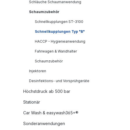
Schläuche Schaumanwendung
Schaumzubehör
Schnellkupplungen ST-3100
Schnellkupplungen Typ "B"
HACCP - Hygieneanwendung
Fahrwagen & Wandhalter
Schaumzubehör
Injektoren
Desinfektions- und Vorsprühgeräte
Höchstdruck ab 500 bar
Stationär
Car Wash & easywash365+®
Sonderanwendungen