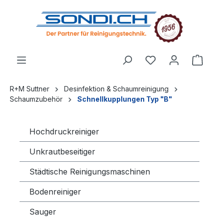
alt springen
R+M Suttner
Desinfektion & Schaumreinigung
Schaumzubehör
Schnellkupplungen Typ "B"
Hochdruckreiniger
Unkrautbeseitiger
Städtische Reinigungsmaschinen
Bodenreiniger
Sauger