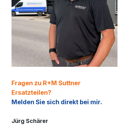
Fragen zu R+M Suttner
Ersatzteilen?
Melden Sie sich direkt bei mir.
Jürg Schärer