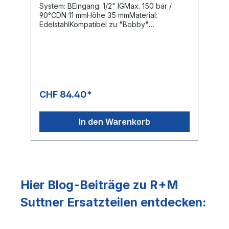
System: BEingang: 1/2" IGMax. 150 bar /
90°CDN 11 mmHöhe 35 mmMaterial:
EdelstahlKompatibel zu "Bobby"
Kupplungssystemen
CHF 84.40*
In den Warenkorb
Hier Blog-Beiträge zu R+M
Suttner Ersatzteilen entdecken: