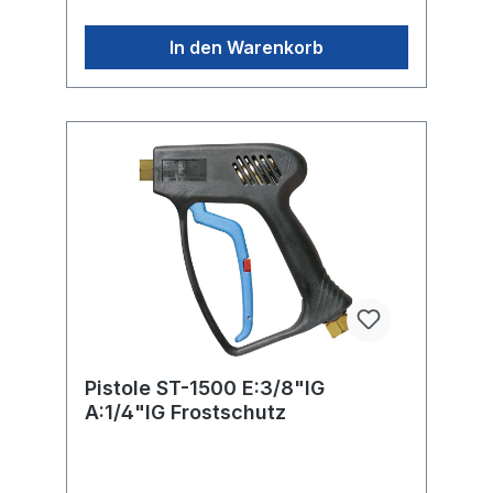
In den Warenkorb
Pistole ST-1500 E:3/8"IG
A:1/4"IG Frostschutz