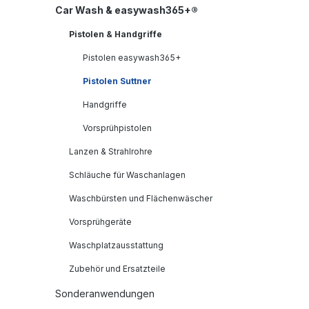
Car Wash & easywash365+®
Pistolen & Handgriffe
Pistolen easywash365+
Pistolen Suttner
Handgriffe
Vorsprühpistolen
Lanzen & Strahlrohre
Schläuche für Waschanlagen
Waschbürsten und Flächenwäscher
Vorsprühgeräte
Waschplatzausstattung
Zubehör und Ersatzteile
Sonderanwendungen