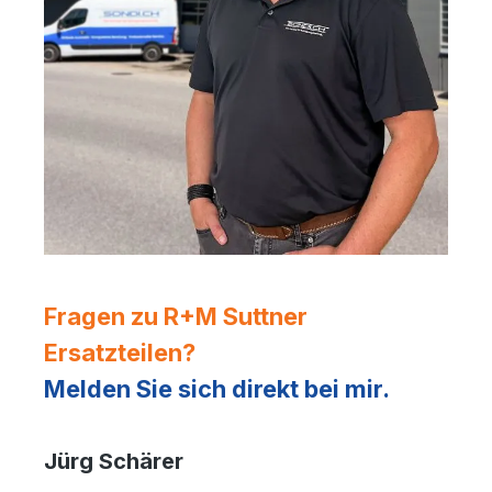
Fragen zu R+M Suttner
Ersatzteilen?
Melden Sie sich direkt bei mir.
Jürg Schärer