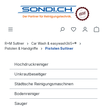
alt springen
R+M Suttner
Car Wash & easywash365+®
Pistolen & Handgriffe
Pistolen Suttner
Hochdruckreiniger
Unkrautbeseitiger
Städtische Reinigungsmaschinen
Bodenreiniger
Sauger