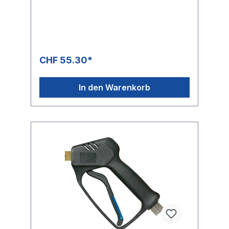
1/4" IG
CHF 55.30*
In den Warenkorb