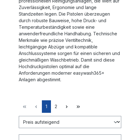
professionellen Reinigungsanlagen, die Wert auf
Zuverlässigkeit, Ergonomie und lange
Standzeiten legen. Die Pistolen überzeugen
durch robuste Bauweise, hohe Druck- und
Temperaturbeständigkeit sowie eine
anwenderfreundliche Handhabung. Technische
Merkmale wie präzise Ventiltechnik,
leichtgängige Abzüge und kompatible
Anschlusssysteme sorgen für einen sicheren und
gleichmäßigen Waschbetrieb. Damit sind diese
Hochdruckpistolen optimal auf die
Anforderungen moderner easywash365+
Anlagen abgestimmt.
1
2