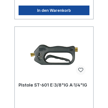
In den Warenkorb
Pistole ST-601 E:3/8"IG A:1/4"IG