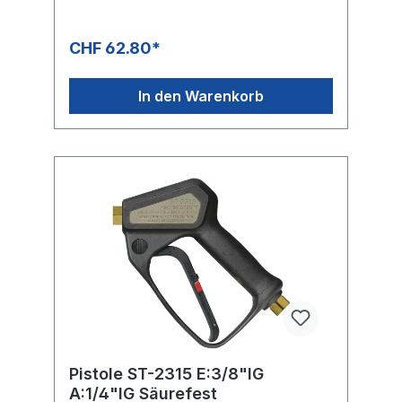
CHF 62.80*
In den Warenkorb
Pistole ST-2315 E:3/8"IG
A:1/4"IG Säurefest