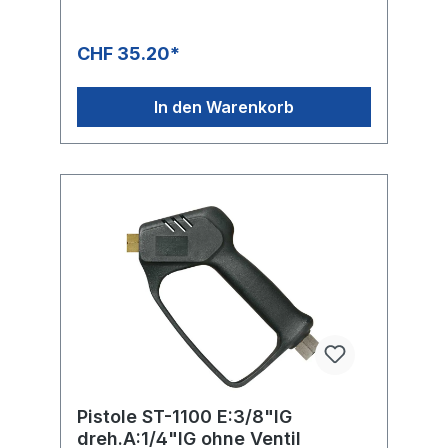
CHF 35.20*
In den Warenkorb
Pistole ST-1100 E:3/8"IG
dreh.A:1/4"IG ohne Ventil