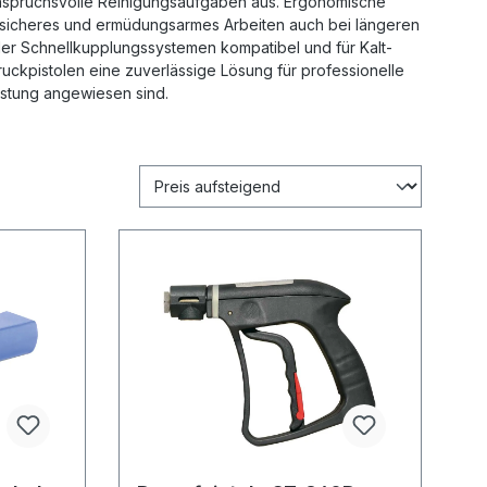
 anspruchsvolle Reinigungsaufgaben aus. Ergonomische
 sicheres und ermüdungsarmes Arbeiten auch bei längeren
der Schnellkupplungssystemen kompatibel und für Kalt-
kpistolen eine zuverlässige Lösung für professionelle
istung angewiesen sind.