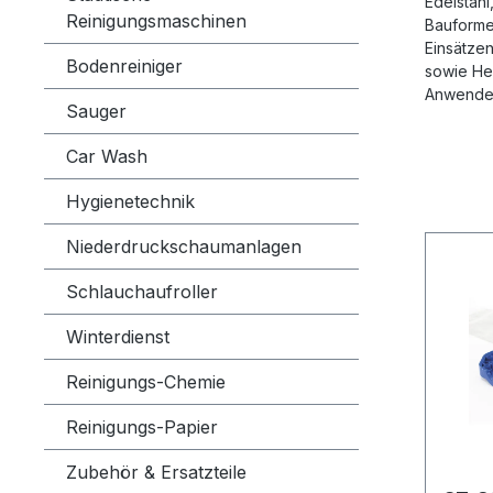
Edelstahl
Reinigungsmaschinen
Bauforme
Einsätze
Bodenreiniger
sowie He
Anwender
Sauger
Car Wash
Hygienetechnik
Niederdruckschaumanlagen
Schlauchaufroller
Winterdienst
Reinigungs-Chemie
Reinigungs-Papier
Zubehör & Ersatzteile