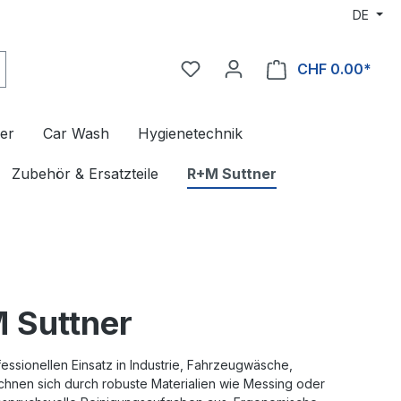
DE
CHF 0.00*
er
Car Wash
Hygienetechnik
Zubehör & Ersatzteile
R+M Suttner
M Suttner
essionellen Einsatz in Industrie, Fahrzeugwäsche,
chnen sich durch robuste Materialien wie Messing oder