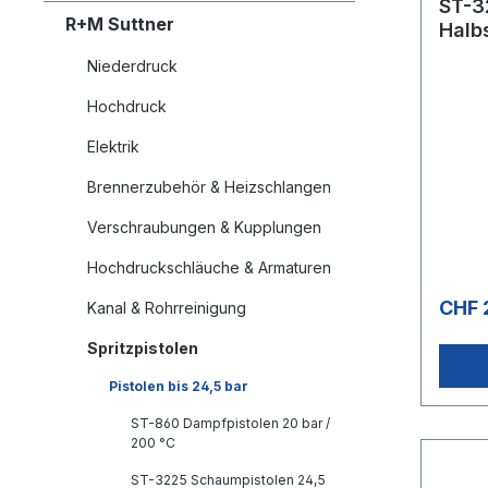
ST-3
R+M Suttner
Halb
Niederdruck
Hochdruck
Elektrik
Brennerzubehör & Heizschlangen
Verschraubungen & Kupplungen
Hochdruckschläuche & Armaturen
CHF 
Kanal & Rohrreinigung
Spritzpistolen
Pistolen bis 24,5 bar
ST-860 Dampfpistolen 20 bar /
200 °C
ST-3225 Schaumpistolen 24,5