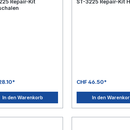
225 Repair-Kit
ST-3225 Repair-Kit 
schalen
28.10*
CHF 46.50*
In den Warenkorb
In den Warenko