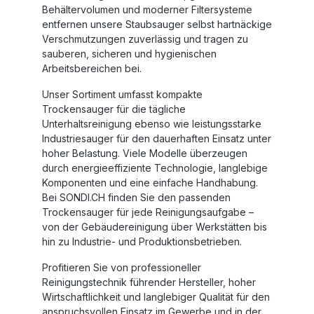
Behältervolumen und moderner Filtersysteme
entfernen unsere Staubsauger selbst hartnäckige
Verschmutzungen zuverlässig und tragen zu
sauberen, sicheren und hygienischen
Arbeitsbereichen bei.
Unser Sortiment umfasst kompakte
Trockensauger für die tägliche
Unterhaltsreinigung ebenso wie leistungsstarke
Industriesauger für den dauerhaften Einsatz unter
hoher Belastung. Viele Modelle überzeugen
durch energieeffiziente Technologie, langlebige
Komponenten und eine einfache Handhabung.
Bei SONDI.CH finden Sie den passenden
Trockensauger für jede Reinigungsaufgabe –
von der Gebäudereinigung über Werkstätten bis
hin zu Industrie- und Produktionsbetrieben.
Profitieren Sie von professioneller
Reinigungstechnik führender Hersteller, hoher
Wirtschaftlichkeit und langlebiger Qualität für den
anspruchsvollen Einsatz im Gewerbe und in der