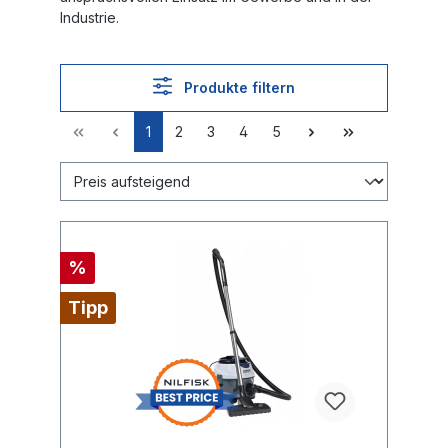
Industrie.
Produkte filtern
1
2
3
4
5
%
Tipp