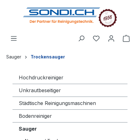
alt springen
Sauger
Trockensauger
Hochdruckreiniger
Unkrautbeseitiger
Städtische Reinigungsmaschinen
Bodenreiniger
Sauger