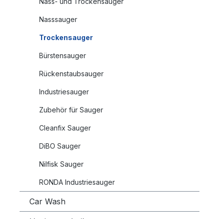
Nass- und Trockensauger
Nasssauger
Trockensauger
Bürstensauger
Rückenstaubsauger
Industriesauger
Zubehör für Sauger
Cleanfix Sauger
DiBO Sauger
Nilfisk Sauger
RONDA Industriesauger
Car Wash