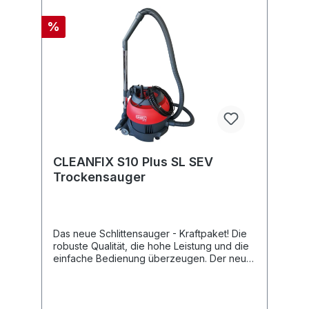
%
CLEANFIX S10 Plus SL SEV
Trockensauger
Das neue Schlittensauger - Kraftpaket! Die
robuste Qualität, die hohe Leistung und die
einfache Bedienung überzeugen. Der neue
ergonomische Griff bietet nebst dem
praktischen Kabelhalter und der
Kabelzugentlastung auch zwei Positionen
für das Teleskopsaugrohr.Weitere Features: