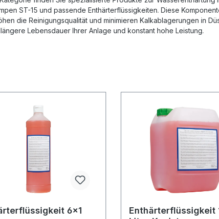
mpen ST-15 und passende Enthärterflüssigkeiten. Diese Komponente
öhen die Reinigungsqualität und minimieren Kalkablagerungen in Dü
 längere Lebensdauer Ihrer Anlage und konstant hohe Leistung.
rterflüssigkeit 6x1
Enthärterflüssigkeit