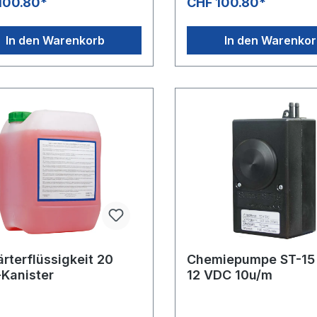
100.80*
CHF 100.80*
In den Warenkorb
In den Warenko
rterflüssigkeit 20
Chemiepumpe ST-15 
-Kanister
12 VDC 10u/m