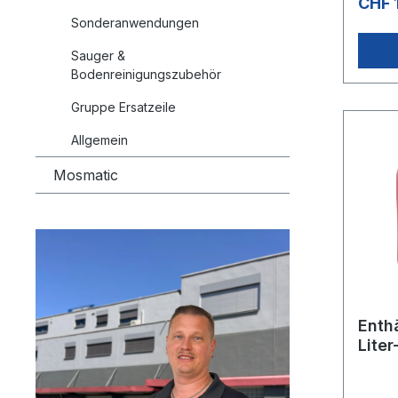
CHF 
Sonderanwendungen
Sauger &
Bodenreinigungszubehör
Gruppe Ersatzeile
Allgemein
Mosmatic
Enthä
Liter