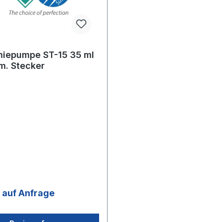
iepumpe ST-15 35 ml
m. Stecker
s auf Anfrage