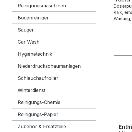
Reinigungsmaschinen
Dosierpu
Kalk, erh
Bodenreiniger
Wartung,
Sauger
Car Wash
Hygienetechnik
Niederdruckschaumanlagen
Schlauchaufroller
Winterdienst
Reinigungs-Chemie
Reinigungs-Papier
Zubehör & Ersatzteile
Enthä