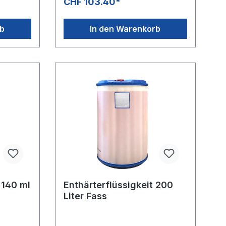
CHF 103.40*
rb
In den Warenkorb
140 ml
Enthärterflüssigkeit 200
Liter Fass