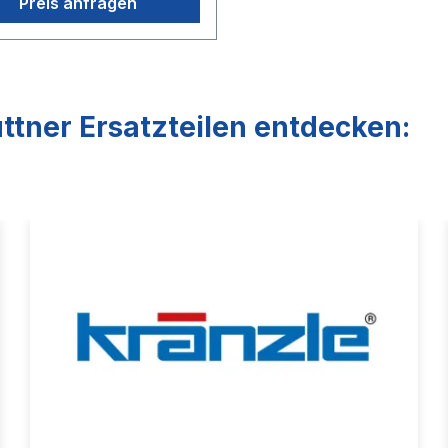
Preis anfragen
ttner Ersatzteilen entdecken: