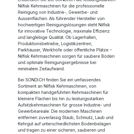
Nilfisk Kehrmaschinen
für die professionelle
Reinigung von Industrie-, Gewerbe- und
Aussenflächen. Als führender Hersteller von
hochwertigen Reinigungslösungen steht Nilfisk
für innovative Technologie, maximale Effizienz
und langlebige Qualität. Ob Lagerhallen,
Produktionsbetriebe, Logistikzentren,
Parkhäuser, Werkhöfe oder öffentliche Plätze –
Nilfisk Kehrmaschinen
sorgen für saubere Böden
und optimale Reinigungsergebnisse bei
minimalem Zeitaufwand.
Bei
SONDI.CH
finden Sie ein umfassendes
Sortiment an
Nilfisk Kehrmaschinen
, von
kompakten handgeführten Kehrmaschinen für
kleinere Flächen bis hin zu leistungsstarken
Aufsitzkehrmaschinen
für grosse Industrie- und
Gewerbeareale. Die modernen Maschinen
entfernen zuverlässig Staub, Schmutz, Laub und
Kehrgut auf unterschiedlichsten Bodenbelägen
und tragen zu einer sicheren, sauberen und