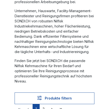
professionellen Arbeitsumgebung bei.
Unternehmen, Hauswarte, Facility-Management-
Dienstleister und Reinigungsfirmen profitieren bei
SONDI.CH
von robusten
Nilfisk
Industriekehrmaschinen
, hoher Flächenleistung,
niedrigen Betriebskosten und einfacher
Bedienung. Dank effizienter Filtersysteme und
nachhaltiger Reinigungstechnologie bieten
Nilfisk
Kehrmaschinen
eine wirtschaftliche Lösung für
die tägliche Unterhalts- und Industriereinigung.
Finden Sie jetzt bei
SONDI.CH
die passende
Nilfisk Kehrmaschine
für Ihren Bedarf und
optimieren Sie Ihre Reinigungsprozesse mit
professioneller Reinigungstechnik auf höchstem
Niveau.
Produkte filtern
1
2