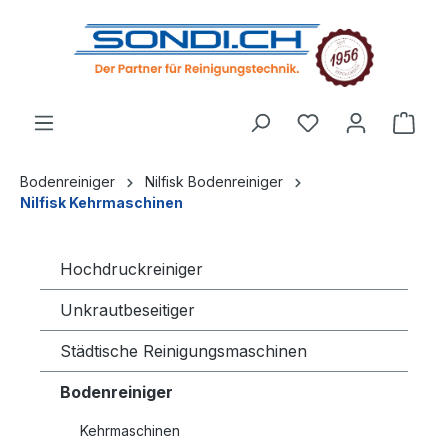
alt springen
Bodenreiniger
Nilfisk Bodenreiniger
Nilfisk Kehrmaschinen
Hochdruckreiniger
Unkrautbeseitiger
Städtische Reinigungsmaschinen
Bodenreiniger
Kehrmaschinen