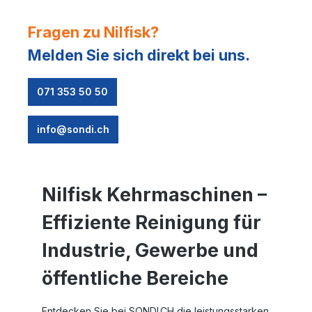
Fragen zu Nilfisk?
Melden Sie sich direkt bei uns.
071 353 50 50
info@sondi.ch
Nilfisk Kehrmaschinen –
Effiziente Reinigung für
Industrie, Gewerbe und
öffentliche Bereiche
Entdecken Sie bei
SONDI.CH
die leistungsstarken