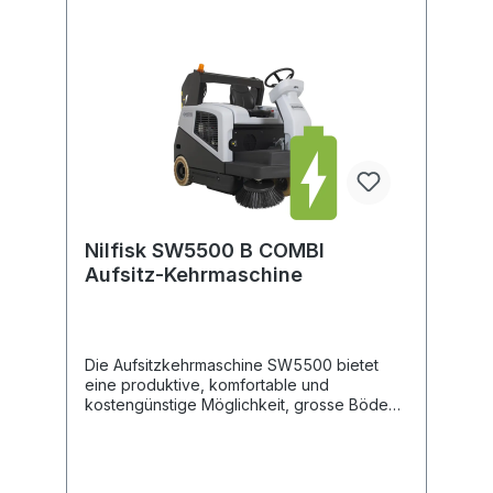
Polyethylen Verkleidung 3,6 m² grosser
Flachfaltenfilter für optimale Staubkontrolle
70 Liter Kehrgutbehälter und
Grobschmutzklappe für langes Arbeiten
ohne Entleeren Batterieversion: sehr hohe
Batterielaufzeit bis zu 6 Stunden Hohe
Steigfähigkeit bis zu 20% Verschleissfreier,
direkter Antrieb des Seitenbesens (keine
Riemen) Werkzeugloser Wechsel der
Hauptkehrwalze und des Seitenbesens
Vielseitiges Zubehör verfügbar wie
Handsaugsset, Fahrerschutzdach,
Nilfisk SW5500 B COMBI
Teppichreinigung usw. Factsheet
Aufsitz-Kehrmaschine
Die Aufsitzkehrmaschine SW5500 bietet
eine produktive, komfortable und
kostengünstige Möglichkeit, grosse Böden
und Aussenbereiche von Staub und
Schmutz zu befreien. Die Grösse und
Kapazität dieser Aufsitzkehrmaschine
beschleunigt Ihre Reinigung. Tägliche