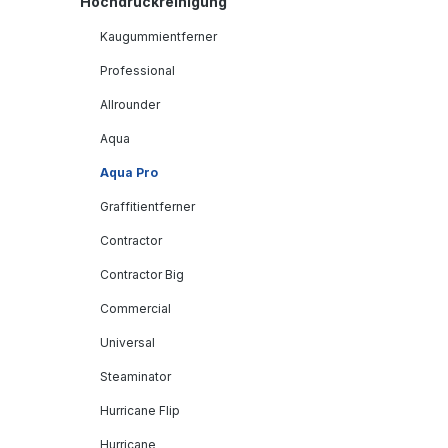
Hochdruckreinigung
Kaugummientferner
Professional
Allrounder
Aqua
Aqua Pro
Graffitientferner
Contractor
Contractor Big
Commercial
Universal
Steaminator
Hurricane Flip
Hurricane