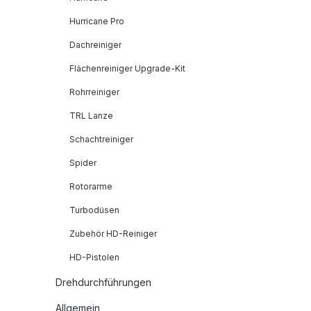
Hurricane Pro
Dachreiniger
Flächenreiniger Upgrade-Kit
Rohrreiniger
TRL Lanze
Schachtreiniger
Spider
Rotorarme
Turbodüsen
Zubehör HD-Reiniger
HD-Pistolen
Drehdurchführungen
Allgemein