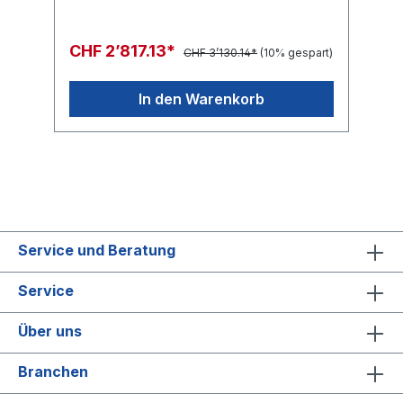
CHF 2’817.13*
CHF 3’130.14*
(10% gespart)
In den Warenkorb
Service und Beratung
Service
Über uns
Branchen