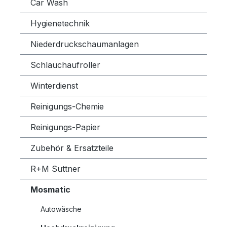
Car Wash
Hygienetechnik
Niederdruckschaumanlagen
Schlauchaufroller
Winterdienst
Reinigungs-Chemie
Reinigungs-Papier
Zubehör & Ersatzteile
R+M Suttner
Mosmatic
Autowäsche