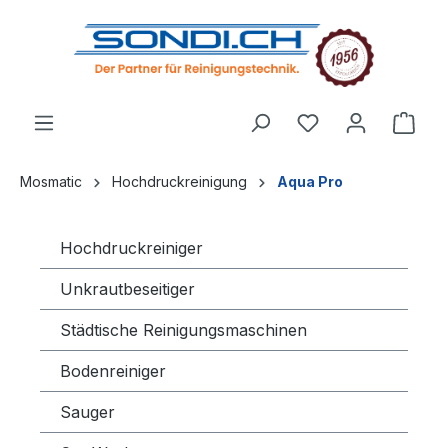
alt springen
Mosmatic
Hochdruckreinigung
Aqua Pro
Hochdruckreiniger
Unkrautbeseitiger
Städtische Reinigungsmaschinen
Bodenreiniger
Sauger