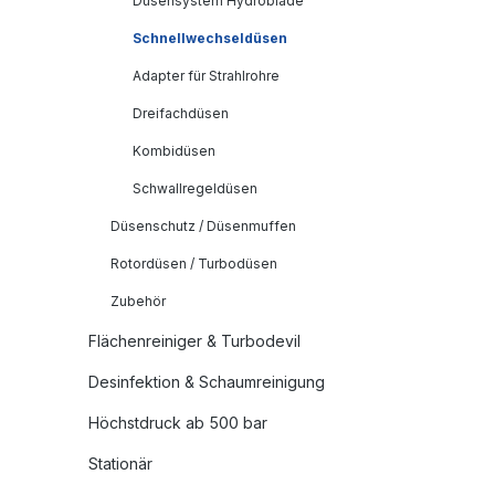
Düsensystem Hydroblade
Schnellwechseldüsen
Adapter für Strahlrohre
Dreifachdüsen
Kombidüsen
Schwallregeldüsen
Düsenschutz / Düsenmuffen
Rotordüsen / Turbodüsen
Zubehör
Flächenreiniger & Turbodevil
Desinfektion & Schaumreinigung
Höchstdruck ab 500 bar
Stationär