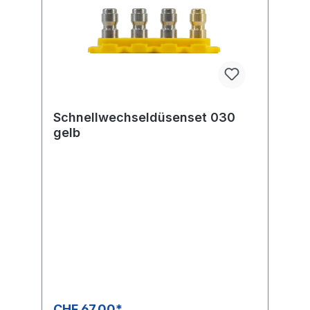
Schnellwechseldüsenset 030
gelb
CHF 67.00*