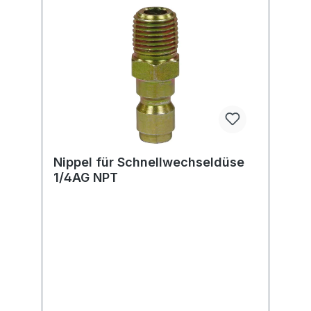
Nippel für Schnellwechseldüse
1/4AG NPT