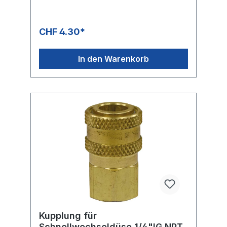
CHF 4.30*
In den Warenkorb
Kupplung für
Schnellwechseldüse 1/4"IG NPT