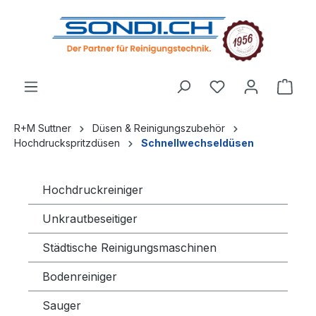
alt springen
R+M Suttner
Düsen & Reinigungszubehör
Hochdruckspritzdüsen
Schnellwechseldüsen
Hochdruckreiniger
Unkrautbeseitiger
Städtische Reinigungsmaschinen
Bodenreiniger
Sauger