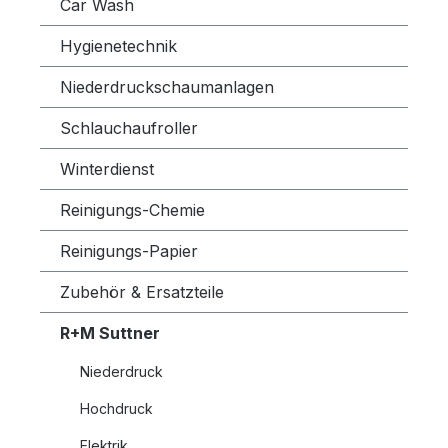
Car Wash
Hygienetechnik
Niederdruckschaumanlagen
Schlauchaufroller
Winterdienst
Reinigungs-Chemie
Reinigungs-Papier
Zubehör & Ersatzteile
R+M Suttner
Niederdruck
Hochdruck
Elektrik