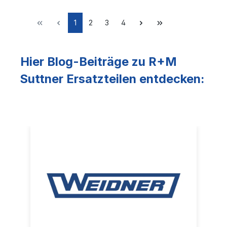
1
2
3
4
Hier Blog-Beiträge zu R+M
Suttner Ersatzteilen entdecken: