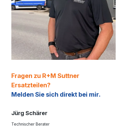
Fragen zu R+M Suttner
Ersatzteilen?
Melden Sie sich direkt bei mir.
Jürg Schärer
Technischer Berater