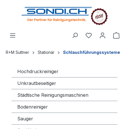
alt springen
R+M Suttner
Stationär
Schlauchführungssysteme
Hochdruckreiniger
Unkrautbeseitiger
Städtische Reinigungsmaschinen
Bodenreiniger
Sauger