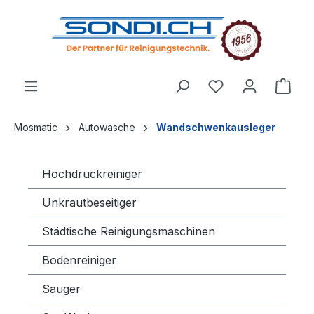
alt springen
Mosmatic
Autowäsche
Wandschwenkausleger
Hochdruckreiniger
Unkrautbeseitiger
Städtische Reinigungsmaschinen
Bodenreiniger
Sauger