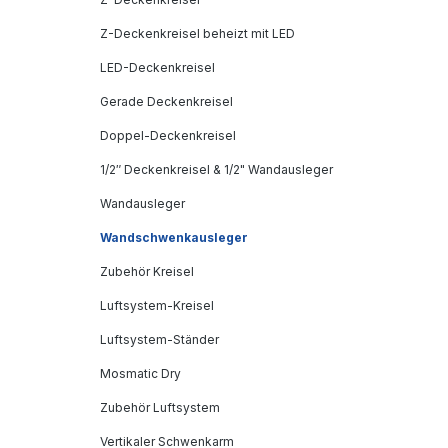
Z-Deckenkreisel beheizt mit LED
LED-Deckenkreisel
Gerade Deckenkreisel
Doppel-Deckenkreisel
1/2″ Deckenkreisel & 1/2" Wandausleger
Wandausleger
Wandschwenkausleger
Zubehör Kreisel
Luftsystem-Kreisel
Luftsystem-Ständer
Mosmatic Dry
Zubehör Luftsystem
Vertikaler Schwenkarm