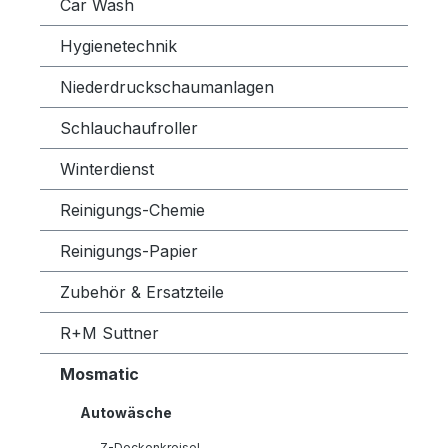
Car Wash
Hygienetechnik
Niederdruckschaumanlagen
Schlauchaufroller
Winterdienst
Reinigungs-Chemie
Reinigungs-Papier
Zubehör & Ersatzteile
R+M Suttner
Mosmatic
Autowäsche
Z-Deckenkreisel