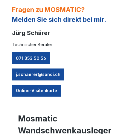
Fragen zu MOSMATIC?
Melden Sie sich direkt bei mir.
Jürg Schärer
Technischer Berater
071 353 50 56
j.schaerer@sondi.ch
Online-Visitenkarte
Mosmatic
Wandschwenkausleger