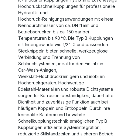
Hochdruckschnellkupplungen für professionelle
Hydraulik‑ und
Hochdruck‑Reinigungsanwendungen mit einem
Nenn­durchmesser von ca. DN 11 mm und
Betriebsdrücken bis ca. 150 bar bei
Temperaturen bis 90 °C. Die Typ B Kupplungen
mit Innengewinde wie 1/2" IG und passenden
Stecknippeln bieten schnelle, werkzeuglose
Verbindung und Trennung von
Schlauchsystemen, ideal für den Einsatz in
Car‑Wash‑Anlagen,
Werkstatt‑Hochdruckreinigern und mobilen
Hochdruckgeräten. Hochwertige
Edelstahl‑Materialien und robuste Dichtsysteme
sorgen für Korrosionsbeständigkeit, dauerhafte
Dichtheit und zuverlässige Funktion auch bei
häufigem Koppeln und Entkoppeln. Durch ihre
kompakte Bauform und bewährte
Schnellkupplungstechnik ermöglichen Typ B
Kupplungen effiziente Systemintegration,
reduzierte Stillstandzeiten und sicheren Betrieb