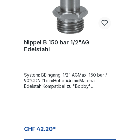
Nippel B 150 bar 1/2"AG
Edelstahl
System: BEingang: 1/2" AGMax. 150 bar /
90°CDN 11 mmHöhe 44 mmMaterial:
EdelstahlKompatibel zu "Bobby"
Kupplungssystemen
CHF 42.20*