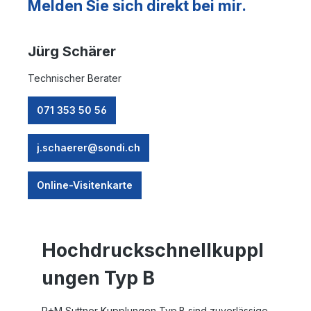
Melden Sie sich direkt bei mir.
Jürg Schärer
Technischer Berater
071 353 50 56
j.schaerer@sondi.ch
Online-Visitenkarte
Hochdruckschnellkuppl
ungen Typ B
R+M Suttner Kupplungen Typ B sind zuverlässige