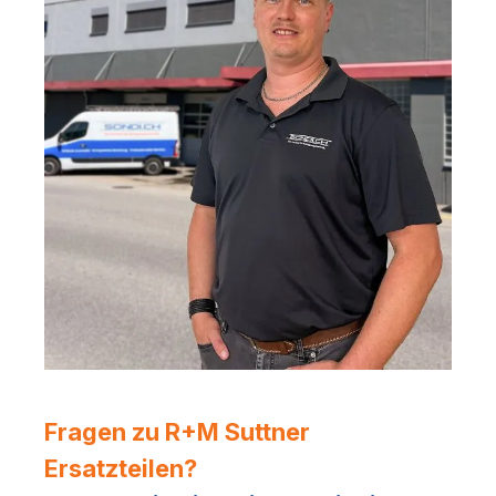
Fragen zu R+M Suttner
Ersatzteilen?