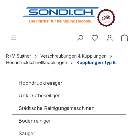
alt springen
R+M Suttner
Verschraubungen & Kupplungen
Hochdruckschnellkupplungen
Kupplungen Typ B
Hochdruckreiniger
Unkrautbeseitiger
Städtische Reinigungsmaschinen
Bodenreiniger
Sauger