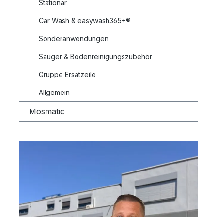
Stationär
Car Wash & easywash365+®
Sonderanwendungen
Sauger & Bodenreinigungszubehör
Gruppe Ersatzeile
Allgemein
Mosmatic