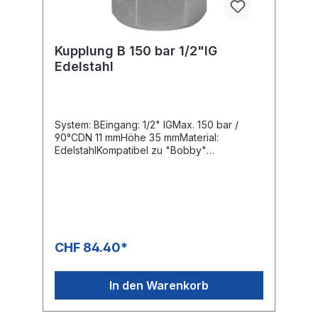
Kupplung B 150 bar 1/2"IG
Edelstahl
System: BEingang: 1/2" IGMax. 150 bar /
90°CDN 11 mmHöhe 35 mmMaterial:
EdelstahlKompatibel zu "Bobby"
Kupplungssystemen
CHF 84.40*
In den Warenkorb