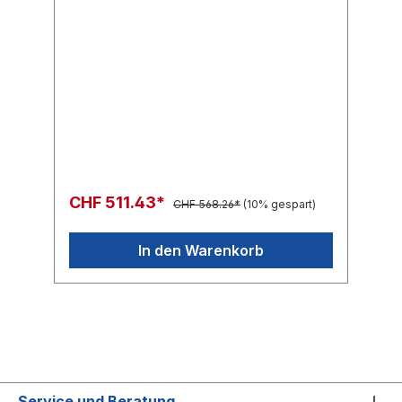
CHF 511.43*
CHF 568.26*
(10% gespart)
In den Warenkorb
Service und Beratung