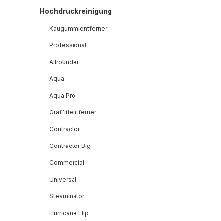
Hochdruckreinigung
Kaugummientferner
Professional
Allrounder
Aqua
Aqua Pro
Graffitientferner
Contractor
Contractor Big
Commercial
Universal
Steaminator
Hurricane Flip