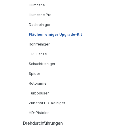
Hurricane
Hurricane Pro
Dachreiniger
Flächenreiniger Upgrade-Kit
Rohrreiniger
TRL Lanze
Schachtreiniger
Spider
Rotorarme
Turbodüsen
Zubehör HD-Reiniger
HD-Pistolen
Drehdurchführungen