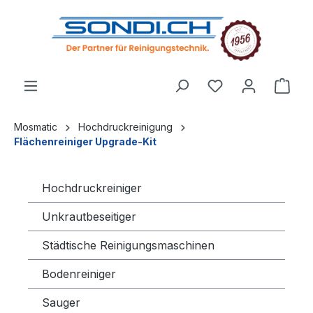
alt springen
Mosmatic
Hochdruckreinigung
Flächenreiniger Upgrade-Kit
Hochdruckreiniger
Unkrautbeseitiger
Städtische Reinigungsmaschinen
Bodenreiniger
Sauger