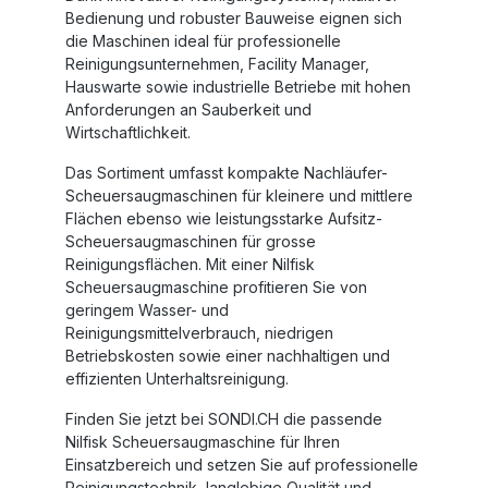
Bedienung und robuster Bauweise eignen sich
die Maschinen ideal für professionelle
Reinigungsunternehmen, Facility Manager,
Hauswarte sowie industrielle Betriebe mit hohen
Anforderungen an Sauberkeit und
Wirtschaftlichkeit.
Das Sortiment umfasst kompakte Nachläufer-
Scheuersaugmaschinen für kleinere und mittlere
Flächen ebenso wie leistungsstarke Aufsitz-
Scheuersaugmaschinen für grosse
Reinigungsflächen. Mit einer
Nilfisk
Scheuersaugmaschine
profitieren Sie von
geringem Wasser- und
Reinigungsmittelverbrauch, niedrigen
Betriebskosten sowie einer nachhaltigen und
effizienten Unterhaltsreinigung.
Finden Sie jetzt bei SONDI.CH die passende
Nilfisk Scheuersaugmaschine
für Ihren
Einsatzbereich und setzen Sie auf professionelle
Reinigungstechnik, langlebige Qualität und