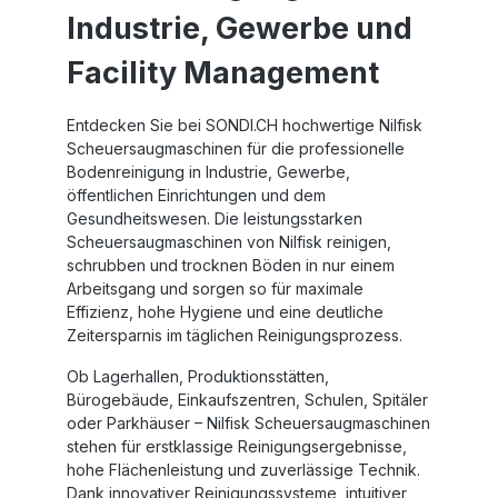
Industrie, Gewerbe und
Facility Management
Entdecken Sie bei SONDI.CH hochwertige
Nilfisk
Scheuersaugmaschinen
für die professionelle
Bodenreinigung in Industrie, Gewerbe,
öffentlichen Einrichtungen und dem
Gesundheitswesen. Die leistungsstarken
Scheuersaugmaschinen von Nilfisk
reinigen,
schrubben und trocknen Böden in nur einem
Arbeitsgang und sorgen so für maximale
Effizienz, hohe Hygiene und eine deutliche
Zeitersparnis im täglichen Reinigungsprozess.
Ob Lagerhallen, Produktionsstätten,
Bürogebäude, Einkaufszentren, Schulen, Spitäler
oder Parkhäuser –
Nilfisk Scheuersaugmaschinen
stehen für erstklassige Reinigungsergebnisse,
hohe Flächenleistung und zuverlässige Technik.
Dank innovativer Reinigungssysteme, intuitiver