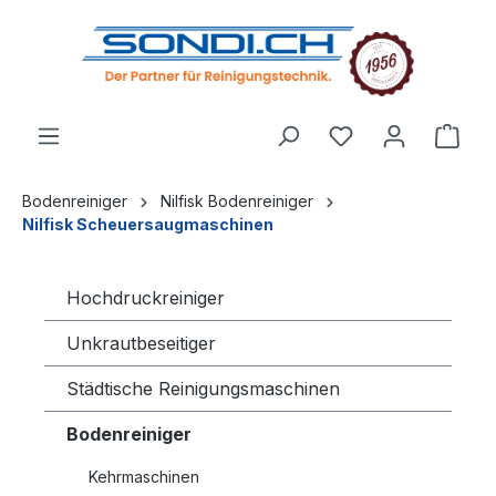
alt springen
Bodenreiniger
Nilfisk Bodenreiniger
Nilfisk Scheuersaugmaschinen
Hochdruckreiniger
Unkrautbeseitiger
Städtische Reinigungsmaschinen
Bodenreiniger
Kehrmaschinen