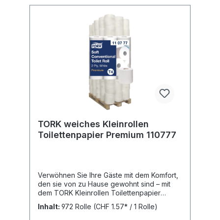
TORK weiches Kleinrollen
Toilettenpapier Premium 110777
Verwöhnen Sie Ihre Gäste mit dem Komfort,
den sie von zu Hause gewohnt sind – mit
dem TORK Kleinrollen Toilettenpapier
Premium. Dieses Toilettenpapier bietet ein
Inhalt:
972 Rolle
(CHF 1.57* / 1 Rolle)
sehr gutes Preis-Leistungs-Verhältnis für
Waschräume mit geringer