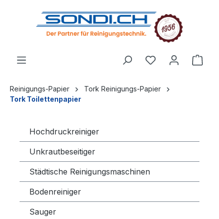
alt springen
Reinigungs-Papier
Tork Reinigungs-Papier
Tork Toilettenpapier
Hochdruckreiniger
Unkrautbeseitiger
Städtische Reinigungsmaschinen
Bodenreiniger
Sauger