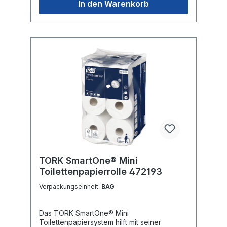
In den Warenkorb
Artikelnummer sondi.ch: 2448 1
TORK SmartOne® Mini
Toilettenpapierrolle 472193
Verpackungseinheit:
BAG
Das TORK SmartOne® Mini
Toilettenpapiersystem hilft mit seiner