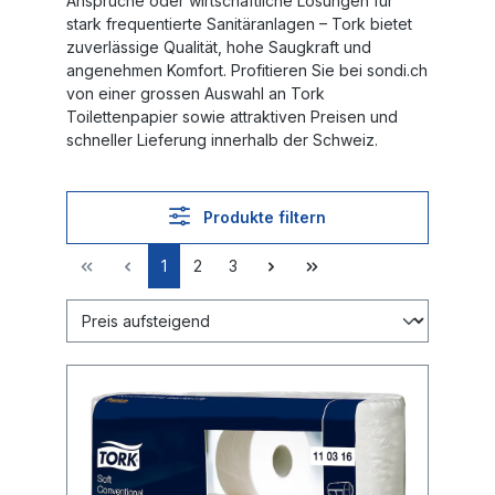
Ansprüche oder wirtschaftliche Lösungen für
stark frequentierte Sanitäranlagen – Tork bietet
zuverlässige Qualität, hohe Saugkraft und
angenehmen Komfort. Profitieren Sie bei sondi.ch
von einer grossen Auswahl an Tork
Toilettenpapier sowie attraktiven Preisen und
schneller Lieferung innerhalb der Schweiz.
Produkte filtern
1
2
3