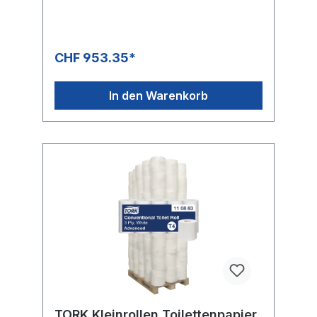
= 70 Rollen mit je 250 Blatt PALETTE: 1400
Rollen, Höhe: 2.03 m
CHF 953.35*
In den Warenkorb
TORK Kleinrollen Toilettenpapier