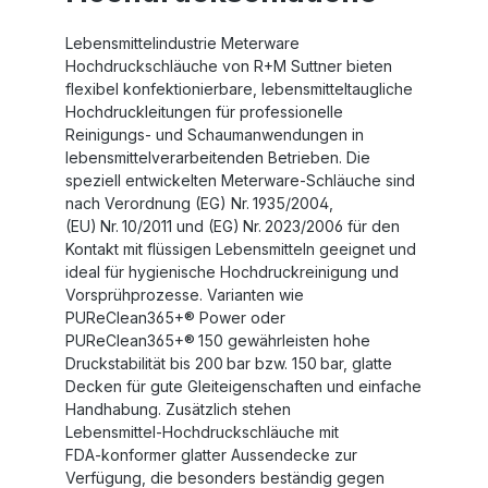
Lebensmittelindustrie Meterware
Hochdruckschläuche von R+M Suttner bieten
flexibel konfektionierbare, lebensmitteltaugliche
Hochdruckleitungen für professionelle
Reinigungs‑ und Schaumanwendungen in
lebensmittelverarbeitenden Betrieben. Die
speziell entwickelten Meterware‑Schläuche sind
nach Verordnung (EG) Nr. 1935/2004,
(EU) Nr. 10/2011 und (EG) Nr. 2023/2006 für den
Kontakt mit flüssigen Lebensmitteln geeignet und
ideal für hygienische Hochdruckreinigung und
Vorsprühprozesse. Varianten wie
PUReClean365+® Power oder
PUReClean365+® 150 gewährleisten hohe
Druckstabilität bis 200 bar bzw. 150 bar, glatte
Decken für gute Gleiteigenschaften und einfache
Handhabung. Zusätzlich stehen
Lebensmittel‑Hochdruckschläuche mit
FDA‑konformer glatter Aussendecke zur
Verfügung, die besonders beständig gegen