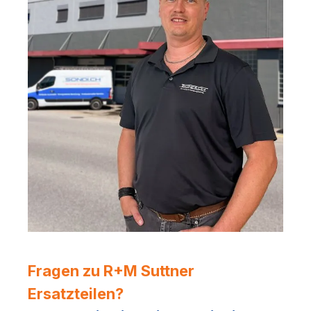
Fragen zu R+M Suttner
Ersatzteilen?