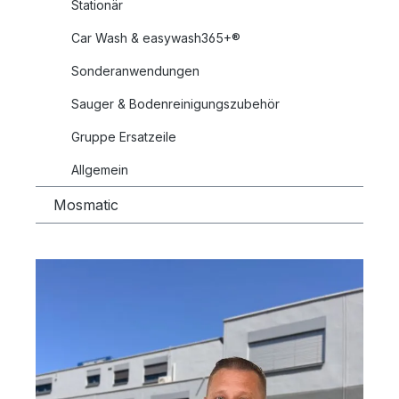
Stationär
Car Wash & easywash365+®
Sonderanwendungen
Sauger & Bodenreinigungszubehör
Gruppe Ersatzeile
Allgemein
Mosmatic