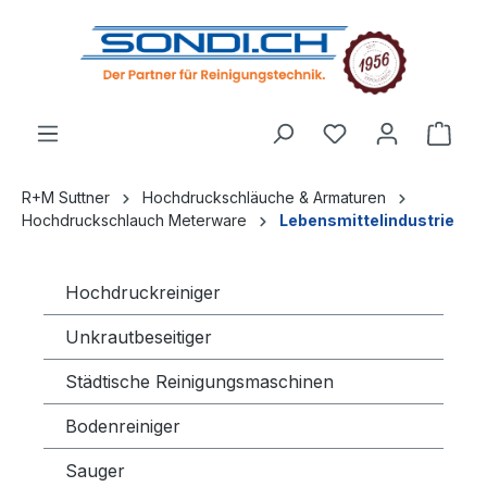
alt springen
R+M Suttner
Hochdruckschläuche & Armaturen
Hochdruckschlauch Meterware
Lebensmittelindustrie
Hochdruckreiniger
Unkrautbeseitiger
Städtische Reinigungsmaschinen
Bodenreiniger
Sauger