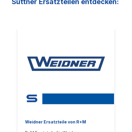
Suttner Ersatzteilen entdecken:
Weidner Ersatzteile von R+M