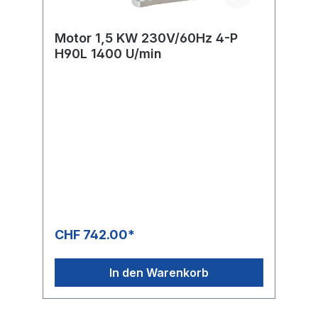
Motor 1,5 KW 230V/60Hz 4-P
H90L 1400 U/min
CHF 742.00*
In den Warenkorb