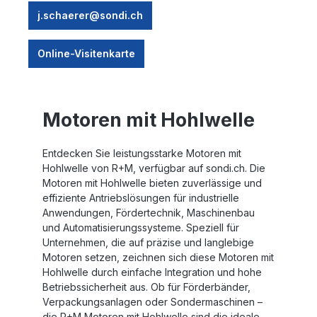
j.schaerer@sondi.ch
Online-Visitenkarte
Motoren mit Hohlwelle
Entdecken Sie leistungsstarke Motoren mit
Hohlwelle von R+M, verfügbar auf sondi.ch. Die
Motoren mit Hohlwelle bieten zuverlässige und
effiziente Antriebslösungen für industrielle
Anwendungen, Fördertechnik, Maschinenbau
und Automatisierungssysteme. Speziell für
Unternehmen, die auf präzise und langlebige
Motoren setzen, zeichnen sich diese Motoren mit
Hohlwelle durch einfache Integration und hohe
Betriebssicherheit aus. Ob für Förderbänder,
Verpackungsanlagen oder Sondermaschinen –
die R+M Motoren mit Hohlwelle sind die ideale