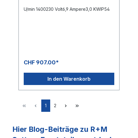
U/min 1400230 Volt6,9 Ampere3,0 KWIP54
CHF 907.00*
In den Warenkorb
1
2
Hier Blog-Beiträge zu R+M