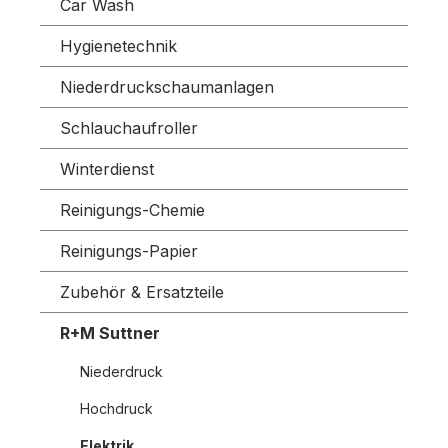
Car Wash
Hygienetechnik
Niederdruckschaumanlagen
Schlauchaufroller
Winterdienst
Reinigungs-Chemie
Reinigungs-Papier
Zubehör & Ersatzteile
R+M Suttner
Niederdruck
Hochdruck
Elektrik