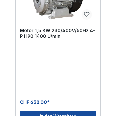
Motor 1,5 KW 230/400V/50Hz 4-
P H90 1400 U/min
CHF 652.00*
In den Warenkorb