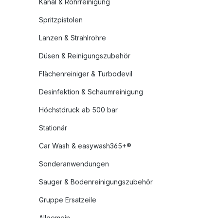
Kanal & Rohrreinigung
Spritzpistolen
Lanzen & Strahlrohre
Düsen & Reinigungszubehör
Flächenreiniger & Turbodevil
Desinfektion & Schaumreinigung
Höchstdruck ab 500 bar
Stationär
Car Wash & easywash365+®
Sonderanwendungen
Sauger & Bodenreinigungszubehör
Gruppe Ersatzeile
Allgemein