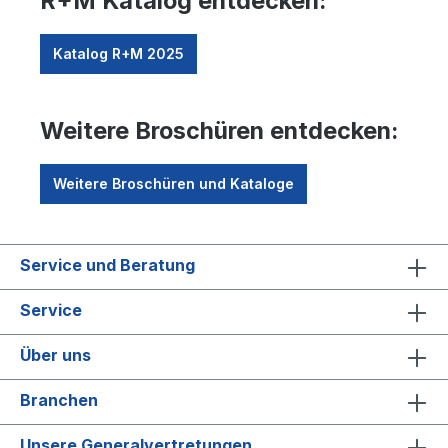
R+M Katalog entdecken:
Katalog R+M 2025
Weitere Broschüren entdecken:
Weitere Broschüren und Kataloge
Service und Beratung
Service
Über uns
Branchen
Unsere Generalvertretungen