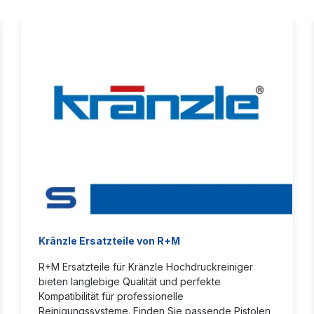
Kränzle Ersatzteile von R+M
R+M Ersatzteile für Kränzle Hochdruckreiniger
bieten langlebige Qualität und perfekte
Kompatibilität für professionelle
Reinigungssysteme. Finden Sie passende Pistolen,