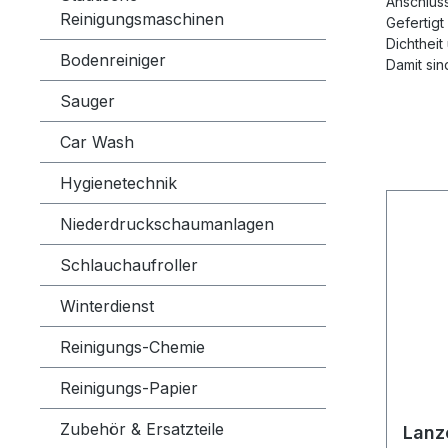
Anschlüs
Reinigungsmaschinen
Gefertigt
Dichtheit
Bodenreiniger
Damit sin
Sauger
Car Wash
Hygienetechnik
Niederdruckschaumanlagen
Schlauchaufroller
Winterdienst
Reinigungs-Chemie
Reinigungs-Papier
Zubehör & Ersatzteile
Lanz