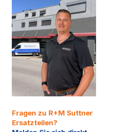
Fragen zu R+M Suttner
Ersatzteilen?