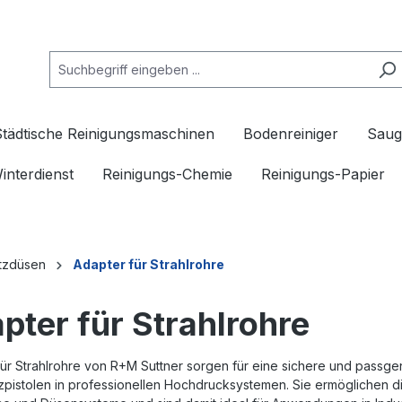
Städtische Reinigungsmaschinen
Bodenreiniger
Saug
interdienst
Reinigungs-Chemie
Reinigungs-Papier
tzdüsen
Adapter für Strahlrohre
pter für Strahlrohre
für Strahlrohre von R+M Suttner sorgen für eine sichere und pass
zpistolen in professionellen Hochdrucksystemen. Sie ermöglichen d