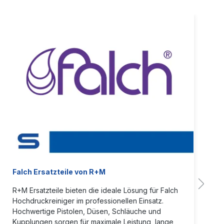
Falch Ersatzteile von R+M
R+M Ersatzteile bieten die ideale Lösung für Falch
Hochdruckreiniger im professionellen Einsatz.
Hochwertige Pistolen, Düsen, Schläuche und
Kupplungen sorgen für maximale Leistung, lange