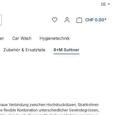
DE
CHF 0.00*
er
Car Wash
Hygienetechnik
Zubehör & Ersatzteile
R+M Suttner
genaue Verbindung zwischen Hochdruckdüsen, Strahlrohren
ie flexible Kombination unterschiedlicher Gewindegrössen,