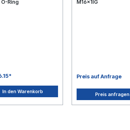
 O-Ring
M16x1IG
6.15*
Preis auf Anfrage
In den Warenkorb
Preis anfragen