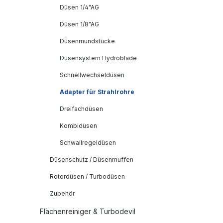
Düsen 1/4"AG
Düsen 1/8"AG
Düsenmundstücke
Düsensystem Hydroblade
Schnellwechseldüsen
Adapter für Strahlrohre
Dreifachdüsen
Kombidüsen
Schwallregeldüsen
Düsenschutz / Düsenmuffen
Rotordüsen / Turbodüsen
Zubehör
Flächenreiniger & Turbodevil