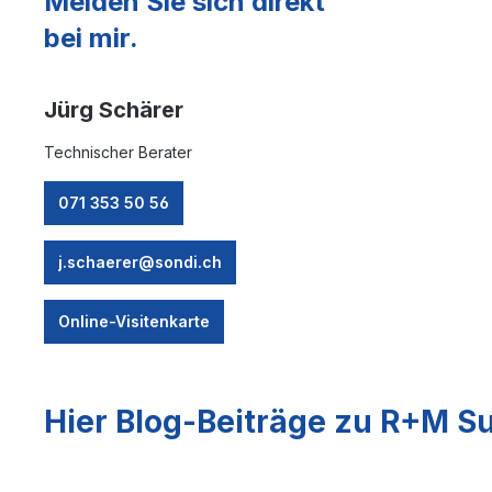
Melden Sie sich direkt
bei mir.
Jürg Schärer
Technischer Berater
071 353 50 56
j.schaerer@sondi.ch
Online-Visitenkarte
Hier Blog-Beiträge zu R+M Su