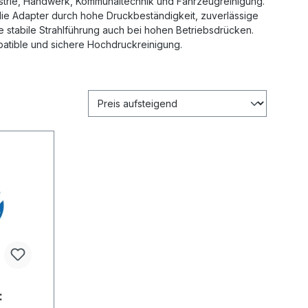
strie, Handwerk, Kommunaltechnik und Fahrzeugreinigung.
die Adapter durch hohe Druckbeständigkeit, zuverlässige
e stabile Strahlführung auch bei hohen Betriebsdrücken.
mpatible und sichere Hochdruckreinigung.
: