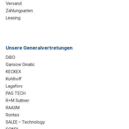
Versand
Zahlungsarten
Leasing
Unsere Generalvertretungen
DiBO
Gansow Gmatic
KECKEX
Kohlhoff
Lagafors
PAG TECH
R+M Suttner
RAASM
Rontex
SALEE – Technology