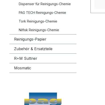
AMYLC
Dispenser für Reinigungs-Chemie
METHY
METHY
PAG TECH Reinigungs-Chemie
Tork Reinigungs-Chemie
Nilfisk Reinigungs-Chemie
Reinigungs-Papier
Zubehör & Ersatzteile
R+M Suttner
Mosmatic