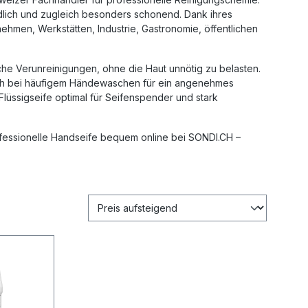
ündlich und zugleich besonders schonend. Dank ihres
nehmen, Werkstätten, Industrie, Gastronomie, öffentlichen
iche Verunreinigungen, ohne die Haut unnötig zu belasten.
auch bei häufigem Händewaschen für ein angenehmes
 Flüssigseife optimal für Seifenspender und stark
fessionelle Handseife bequem online bei SONDI.CH –