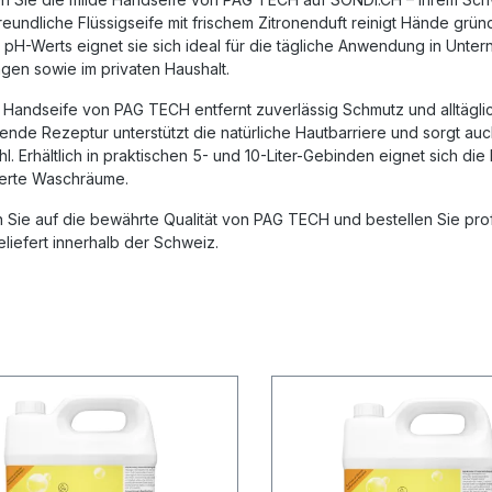
reundliche Flüssigseife mit frischem Zitronenduft reinigt Hände gr
 pH-Werts eignet sie sich ideal für die tägliche Anwendung in Unter
ngen sowie im privaten Haushalt.
e Handseife von
PAG TECH
entfernt zuverlässig Schmutz und alltägl
gende Rezeptur unterstützt die natürliche Hautbarriere und sorgt 
l. Erhältlich in praktischen 5- und 10-Liter-Gebinden eignet sich die
ierte Waschräume.
 Sie auf die bewährte Qualität von
PAG TECH
und bestellen Sie pro
eliefert innerhalb der Schweiz.