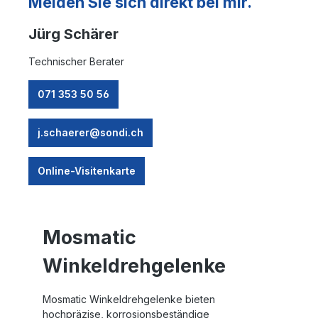
Melden Sie sich direkt bei mir.
Jürg Schärer
Technischer Berater
071 353 50 56
j.schaerer@sondi.ch
Online-Visitenkarte
Mosmatic
Winkeldrehgelenke
Mosmatic Winkeldrehgelenke bieten
hochpräzise, korrosionsbeständige