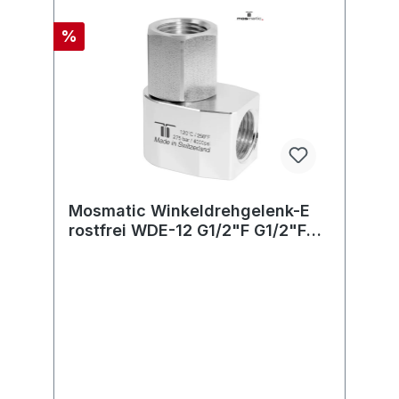
%
Mosmatic Winkeldrehgelenk-E
rostfrei WDE-12 G1/2"F G1/2"F
H=28 ø17