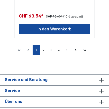
CHF 63.54*
CHF 70.60*
(10% gespart)
In den Warenkorb
1
2
3
4
5
Service und Beratung
Service
Über uns