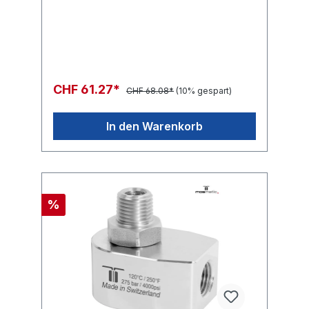
CHF 61.27*
CHF 68.08*
(10% gespart)
In den Warenkorb
%