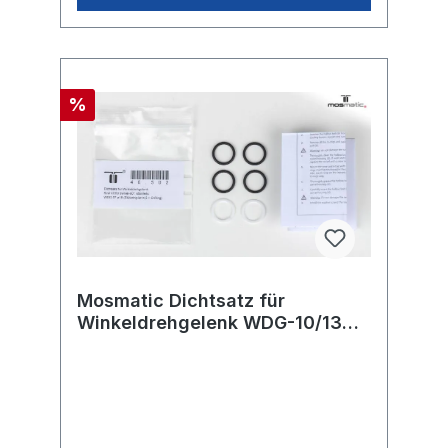
%
Mosmatic Dichtsatz für
Winkeldrehgelenk WDG-10/13
ø22 (Stützring + O-Ring)