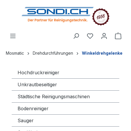
alt springen
Mosmatic
Drehdurchführungen
Winkeldrehgelenke
Hochdruckreiniger
Unkrautbeseitiger
Städtische Reinigungsmaschinen
Bodenreiniger
Sauger