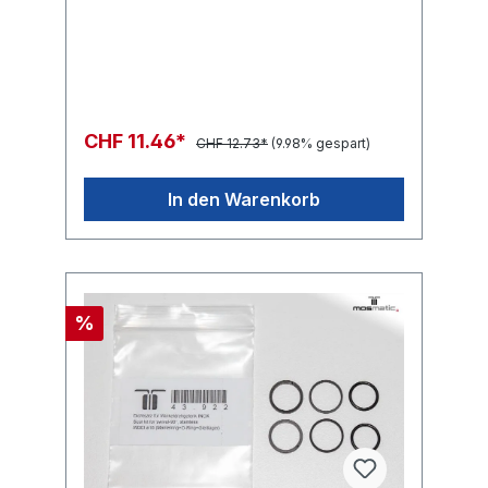
CHF 11.46*
CHF 12.73*
(9.98% gespart)
In den Warenkorb
%