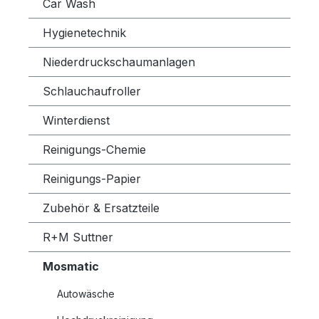
Car Wash
Hygienetechnik
Niederdruckschaumanlagen
Schlauchaufroller
Winterdienst
Reinigungs-Chemie
Reinigungs-Papier
Zubehör & Ersatzteile
R+M Suttner
Mosmatic
Autowäsche