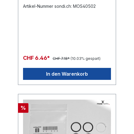
Artikel-Nummer sondi.ch: MOS40502
CHF 6.46*
CHF 7.18*
(10.03% gespart)
In den Warenkorb
%