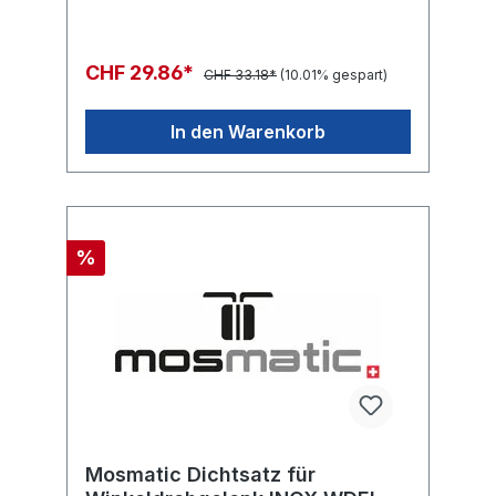
CHF 29.86*
CHF 33.18*
(10.01% gespart)
In den Warenkorb
%
Mosmatic Dichtsatz für