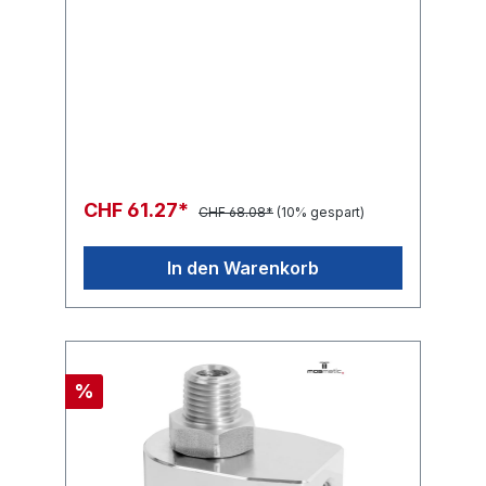
CHF 61.27*
CHF 68.08*
(10% gespart)
In den Warenkorb
%