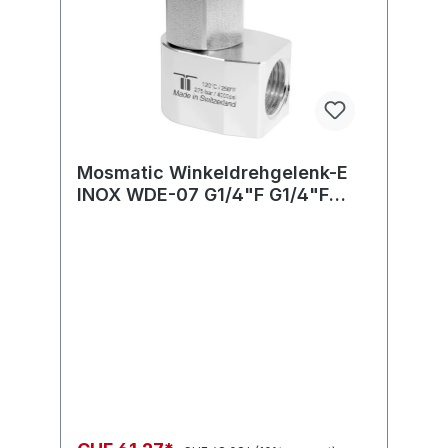
Mosmatic Winkeldrehgelenk-E
INOX WDE-07 G1/4"F G1/4"F
H=22 ø17