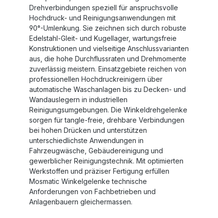
Drehverbindungen speziell für anspruchsvolle
Hochdruck- und Reinigungsanwendungen mit
90°-Umlenkung. Sie zeichnen sich durch robuste
Edelstahl-Gleit- und Kugellager, wartungsfreie
Konstruktionen und vielseitige Anschlussvarianten
aus, die hohe Durchflussraten und Drehmomente
zuverlässig meistern. Einsatzgebiete reichen von
professionellen Hochdruckreinigern über
automatische Waschanlagen bis zu Decken- und
Wandauslegern in industriellen
Reinigungsumgebungen. Die Winkeldrehgelenke
sorgen für tangle-freie, drehbare Verbindungen
bei hohen Drücken und unterstützen
unterschiedlichste Anwendungen in
Fahrzeugwäsche, Gebäudereinigung und
gewerblicher Reinigungstechnik. Mit optimierten
Werkstoffen und präziser Fertigung erfüllen
Mosmatic Winkelgelenke technische
Anforderungen von Fachbetrieben und
Anlagenbauern gleichermassen.