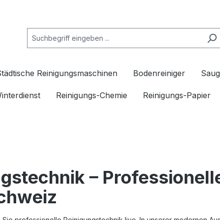
Städtische Reinigungsmaschinen
Bodenreiniger
Saug
interdienst
Reinigungs-Chemie
Reinigungs-Papier
stechnik – Professionell
schweiz
 Sie professionelle Reinigungstechnik live. In unserer modernen Aus