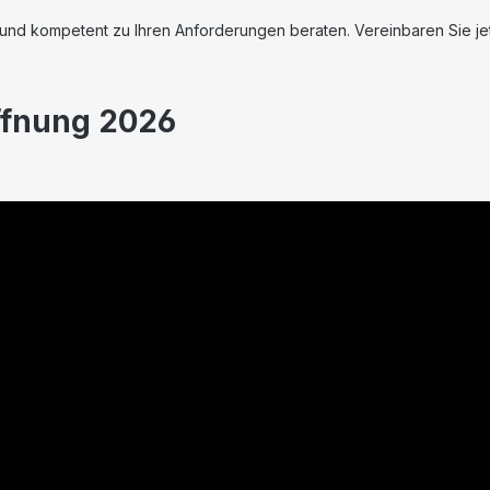
l und kompetent zu Ihren Anforderungen beraten. Vereinbaren Sie je
ffnung 2026