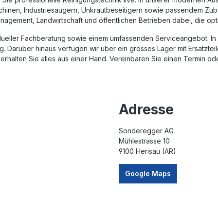
chinen
,
Industriesaugern
,
Unkrautbeseitigern
sowie passendem
Zub
nagement, Landwirtschaft und öffentlichen Betrieben dabei, die opt
vidueller Fachberatung sowie einem umfassenden Serviceangebot. I
 Darüber hinaus verfügen wir über ein grosses Lager mit Ersatzteil
halten Sie alles aus einer Hand. Vereinbaren Sie einen Termin ode
Adresse
Sonderegger AG
Mühlestrasse 10
9100 Herisau (AR)
Google Maps