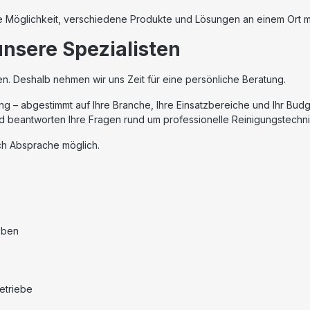
die Möglichkeit, verschiedene Produkte und Lösungen an einem Ort m
nsere Spezialisten
n. Deshalb nehmen wir uns Zeit für eine persönliche Beratung.
g – abgestimmt auf Ihre Branche, Ihre Einsatzbereiche und Ihr Budg
beantworten Ihre Fragen rund um professionelle Reinigungstechni
ch Absprache möglich.
eben
etriebe