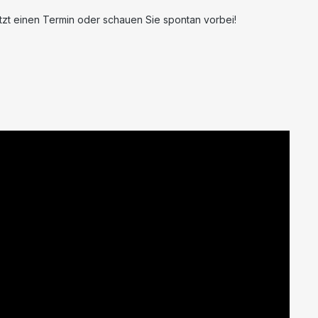
tzt einen Termin oder schauen Sie spontan vorbei!