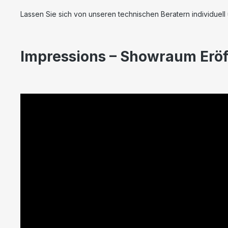
Lassen Sie sich von unseren technischen Beratern individuel
Impressions – Showraum Erö