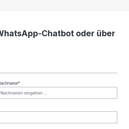
a WhatsApp-Chatbot oder über
Nachname*