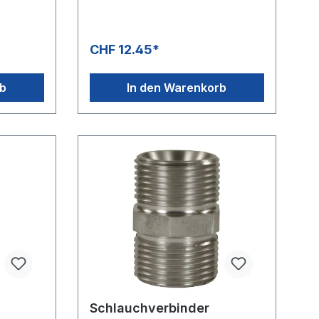
CHF 12.45*
rb
In den Warenkorb
Schlauchverbinder