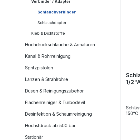
Verbinder / Adapter
Schlauchverbinder
Schlauchdapter
Kleb & Dichtstoffe
Hochdruckschläuche & Armaturen
Kanal & Rohrreinigung
Spritzpistolen
Schl
Lanzen & Strahlrohre
1/2"
Düsen & Reinigungszubehör
Flächenreiniger & Turbodevil
Schlüs
150°C
Desinfektion & Schaumreinigung
Höchstdruck ab 500 bar
Stationär