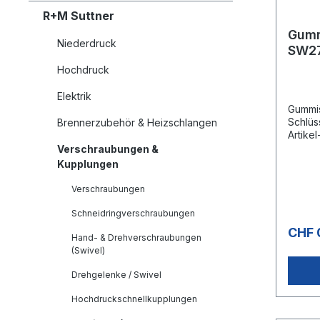
R+M Suttner
Gumm
Niederdruck
SW2
Hochdruck
Elektrik
Gummi
Schlüs
Brennerzubehör & Heizschlangen
Artike
31824
Verschraubungen &
Kupplungen
Verschraubungen
Schneidringverschraubungen
CHF 
Hand- & Drehverschraubungen
(Swivel)
Drehgelenke / Swivel
Hochdruckschnellkupplungen