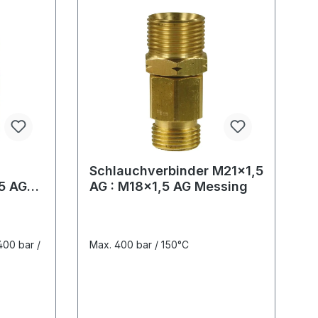
Schlauchverbinder M21x1,5
5 AG
AG : M18x1,5 AG Messing
400 bar /
Max. 400 bar / 150°C