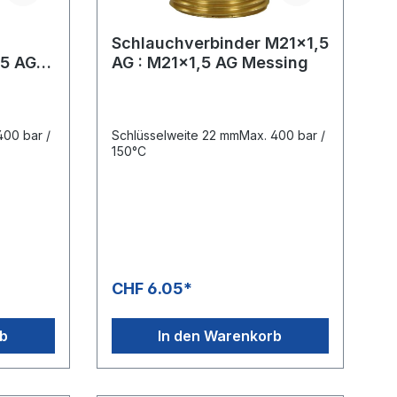
Schlauchverbinder M21x1,5
,5 AG
AG : M21x1,5 AG Messing
400 bar /
Schlüsselweite 22 mmMax. 400 bar /
150°C
CHF 6.05*
rb
In den Warenkorb