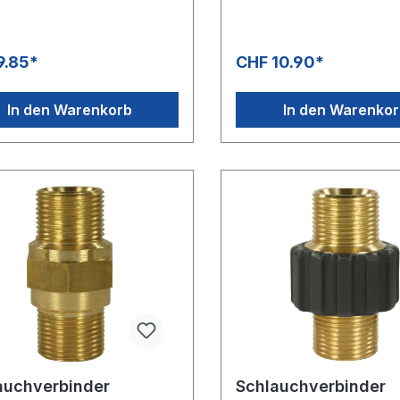
9.85*
CHF 10.90*
In den Warenkorb
In den Warenko
auchverbinder
Schlauchverbinder