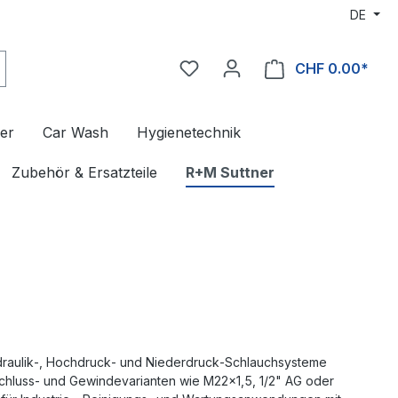
DE
CHF 0.00*
er
Car Wash
Hygienetechnik
Zubehör & Ersatzteile
R+M Suttner
draulik‑, Hochdruck‑ und Niederdruck‑Schlauchsysteme
chluss‑ und Gewindevarianten wie M22x1,5, 1/2" AG oder