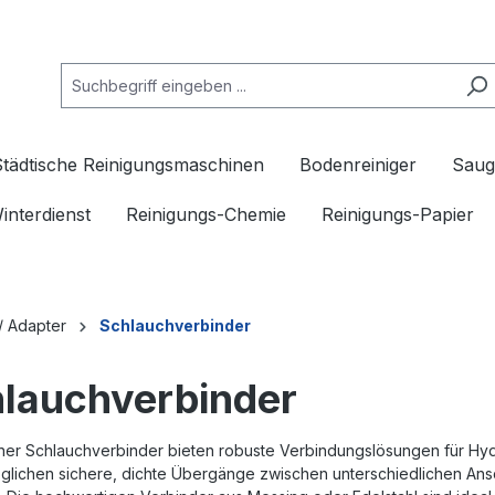
Städtische Reinigungsmaschinen
Bodenreiniger
Saug
interdienst
Reinigungs-Chemie
Reinigungs-Papier
/ Adapter
Schlauchverbinder
lauchverbinder
ner Schlauchverbinder bieten robuste Verbindungslösungen für Hy
glichen sichere, dichte Übergänge zwischen unterschiedlichen Ans