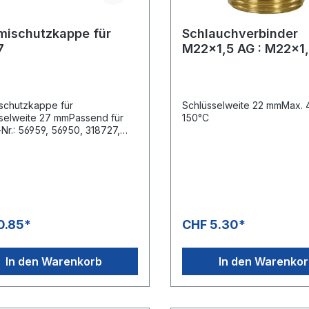
ischutzkappe für
Schlauchverbinder
7
M22x1,5 AG : M22x1
Messing
schutzkappe für
Schlüsselweite 22 mmMax. 
selweite 27 mmPassend für
150°C
l-Nr.: 56959, 56950, 318727,
0.85*
CHF 5.30*
In den Warenkorb
In den Warenko