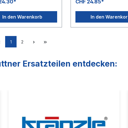
24.30*
CHF 24.85*
In den Warenkorb
In den Warenko
1
2
ttner Ersatzteilen entdecken: