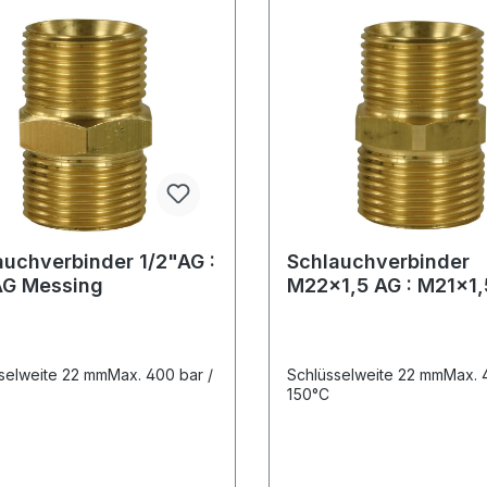
auchverbinder 1/2"AG :
Schlauchverbinder
AG Messing
M22x1,5 AG : M21x1,
Messing
selweite 22 mmMax. 400 bar /
Schlüsselweite 22 mmMax. 
150°C