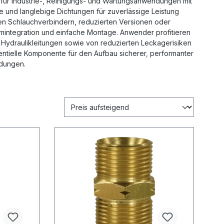
 für Industrie‑, Reinigungs‑ und Wartungsanwendungen mit
 und langlebige Dichtungen für zuverlässige Leistung
n Schlauchverbindern, reduzierten Versionen oder
emintegration und einfache Montage. Anwender profitieren
nd Hydraulikleitungen sowie von reduzierten Leckagerisiken
entielle Komponente für den Aufbau sicherer, performanter
ndungen.