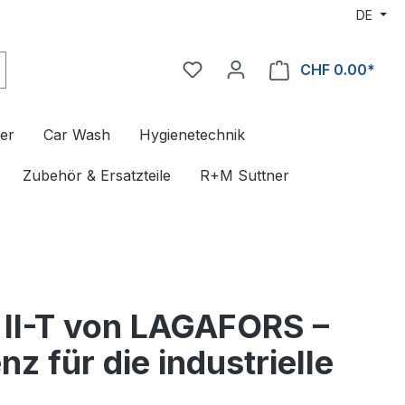
DE
CHF 0.00*
er
Car Wash
Hygienetechnik
Zubehör & Ersatzteile
R+M Suttner
 II-T von LAGAFORS –
z für die industrielle