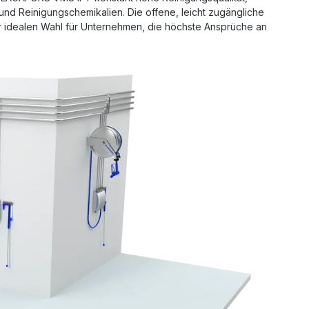
nd Reinigungschemikalien. Die offene, leicht zugängliche
ur idealen Wahl für Unternehmen, die höchste Ansprüche an