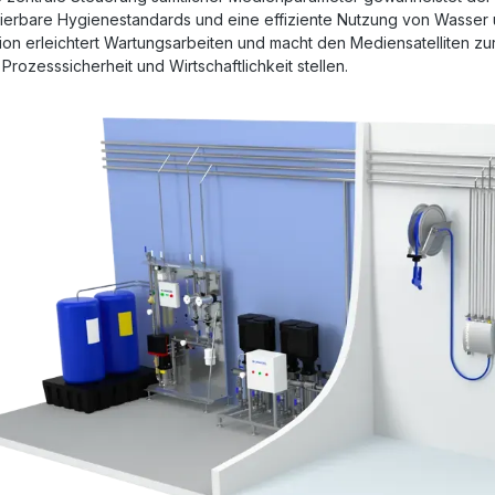
ierbare Hygienestandards und eine effiziente Nutzung von Wasser u
ion erleichtert Wartungsarbeiten und macht den Mediensatelliten z
Prozesssicherheit und Wirtschaftlichkeit stellen.