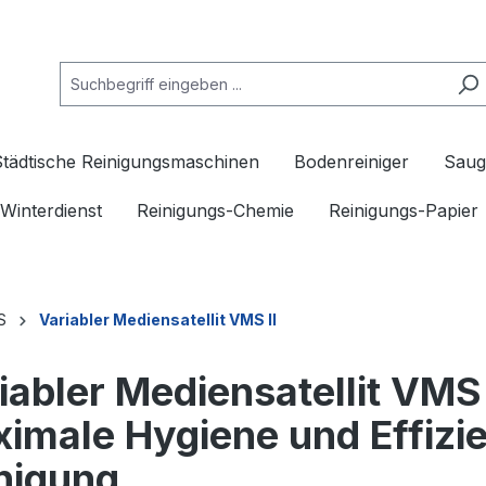
Städtische Reinigungsmaschinen
Bodenreiniger
Saug
Winterdienst
Reinigungs-Chemie
Reinigungs-Papier
S
Variabler Mediensatellit VMS II
iabler Mediensatellit VMS
imale Hygiene und Effizien
nigung