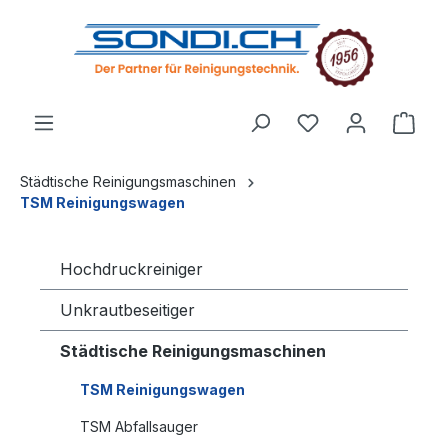
alt springen
Städtische Reinigungsmaschinen
TSM Reinigungswagen
Hochdruckreiniger
Unkrautbeseitiger
Städtische Reinigungsmaschinen
TSM Reinigungswagen
TSM Abfallsauger