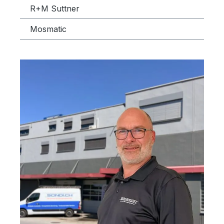
R+M Suttner
Mosmatic